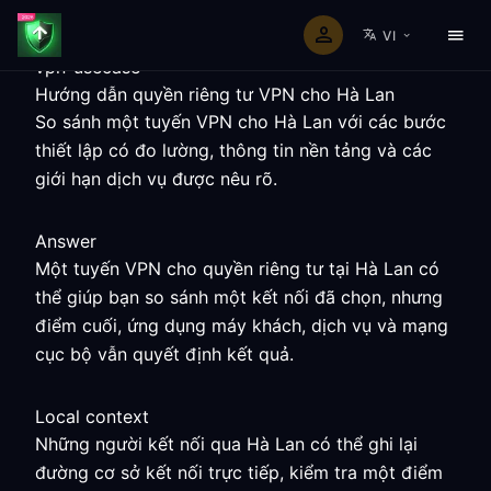
VI
vpn-usecase
Hướng dẫn quyền riêng tư VPN cho Hà Lan
So sánh một tuyến VPN cho Hà Lan với các bước
thiết lập có đo lường, thông tin nền tảng và các
giới hạn dịch vụ được nêu rõ.
Answer
Một tuyến VPN cho quyền riêng tư tại Hà Lan có
thể giúp bạn so sánh một kết nối đã chọn, nhưng
điểm cuối, ứng dụng máy khách, dịch vụ và mạng
cục bộ vẫn quyết định kết quả.
Local context
Những người kết nối qua Hà Lan có thể ghi lại
đường cơ sở kết nối trực tiếp, kiểm tra một điểm