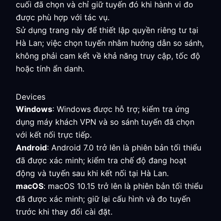
cuối đã chọn và chỉ giữ tuyến đó khi hành vi đo
được phù hợp với tác vụ.
Sử dụng trang này để thiết lập quyền riêng tư tại
Hà Lan; việc chọn tuyến nhằm hướng dẫn so sánh,
không phải cam kết về khả năng truy cập, tốc độ
hoặc tính ẩn danh.
Devices
Windows
: Windows được hỗ trợ; kiểm tra ứng
dụng máy khách VPN và so sánh tuyến đã chọn
với kết nối trực tiếp.
Android
: Android 7.0 trở lên là phiên bản tối thiểu
đã được xác minh; kiểm tra chế độ đang hoạt
động và tuyến sau khi kết nối tại Hà Lan.
macOS
: macOS 10.15 trở lên là phiên bản tối thiểu
đã được xác minh; giữ lại cấu hình và đo tuyến
trước khi thay đổi cài đặt.