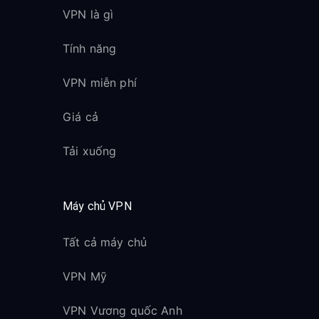
VPN là gì
Tính năng
VPN miễn phí
Giá cả
Tải xuống
Máy chủ VPN
Tất cả máy chủ
VPN Mỹ
VPN Vương quốc Anh