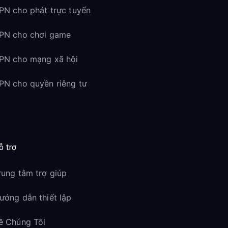
PN cho phát trực tuyến
PN cho chơi game
PN cho mạng xã hội
PN cho quyền riêng tư
ỗ trợ
rung tâm trợ giúp
ướng dẫn thiết lập
ề Chúng Tôi