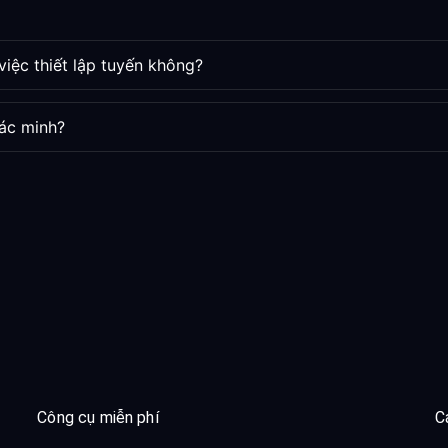
việc thiết lập tuyến không?
ác minh?
Công cụ miễn phí
C