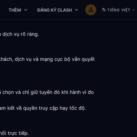
THÊM
ĐĂNG KÝ CLASH
TIẾNG VIỆT
 dịch vụ rõ ràng.
khách, dịch vụ và mạng cục bộ vẫn quyết
 chọn và chỉ giữ tuyến đó khi hành vi đo
am kết về quyền truy cập hay tốc độ.
i trực tiếp.