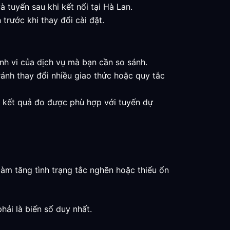
à tuyến sau khi kết nối tại Hà Lan.
 trước khi thay đổi cài đặt.
ành vi của dịch vụ mà bạn cần so sánh.
ánh thay đổi nhiều giao thức hoặc quy tắc
hi kết quả đo được phù hợp với tuyến dự
làm tăng tình trạng tắc nghẽn hoặc thiếu ổn
hải là biến số duy nhất.