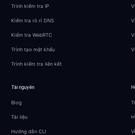
Trình kiểm tra IP
V
Kiểm tra rò rỉ DNS
V
Kiểm tra WebRTC
V
Trình tạo mật khẩu
V
Trình kiểm tra liên kết
Tài nguyên
H
Blog
T
Tài liệu
H
Hướng dẫn CLI
V