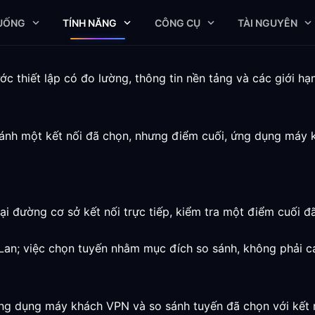
XUỐNG
TÍNH NĂNG
CÔNG CỤ
TÀI NGUYÊN
thiết lập có đo lường, thông tin nền tảng và các giới hạn
ánh một kết nối đã chọn, nhưng điểm cuối, ứng dụng máy 
ại đường cơ sở kết nối trực tiếp, kiểm tra một điểm cuối đã
à Lan; việc chọn tuyến nhằm mục đích so sánh, không phải c
ng dụng máy khách VPN và so sánh tuyến đã chọn với kết nố