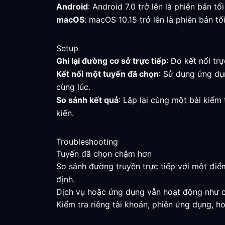
Android
: Android 7.0 trở lên là phiên bản t
macOS
: macOS 10.15 trở lên là phiên bản tố
Setup
Ghi lại đường cơ sở trực tiếp
: Đo kết nối tr
Kết nối một tuyến đã chọn
: Sử dụng ứng dụ
cùng lúc.
So sánh kết quả
: Lặp lại cùng một bài kiểm
kiến.
Troubleshooting
Tuyến đã chọn chậm hơn
So sánh đường truyền trực tiếp với một điểm
định.
Dịch vụ hoặc ứng dụng vẫn hoạt động như 
Kiểm tra riêng tài khoản, phiên ứng dụng, h