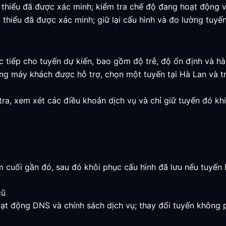
ối thiểu đã được xác minh; kiểm tra chế độ đang hoạt động v
i thiểu đã được xác minh; giữ lại cấu hình và đo lường tuyến
ực tiếp cho tuyến dự kiến, bao gồm độ trễ, độ ổn định và h
ng máy khách được hỗ trợ, chọn một tuyến tại Hà Lan và tr
 tra, xem xét các điều khoản dịch vụ và chỉ giữ tuyến đó k
 cuối gần đó, sau đó khôi phục cấu hình đã lưu nếu tuyến 
cũ
oạt động DNS và chính sách dịch vụ; thay đổi tuyến không p