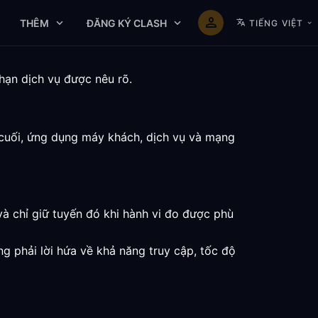
THÊM
ĐĂNG KÝ CLASH
TIẾNG VIỆT
hạn dịch vụ được nêu rõ.
 cuối, ứng dụng máy khách, dịch vụ và mạng
và chỉ giữ tuyến đó khi hành vi đo được phù
g phải lời hứa về khả năng truy cập, tốc độ