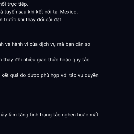
i trực tiếp.
à tuyến sau khi kết nối tại Mexico.
 trước khi thay đổi cài đặt.
ịnh và hành vi của dịch vụ mà bạn cần so
 thay đổi nhiều giao thức hoặc quy tắc
hi kết quả đo được phù hợp với tác vụ quyền
này làm tăng tình trạng tắc nghẽn hoặc mất