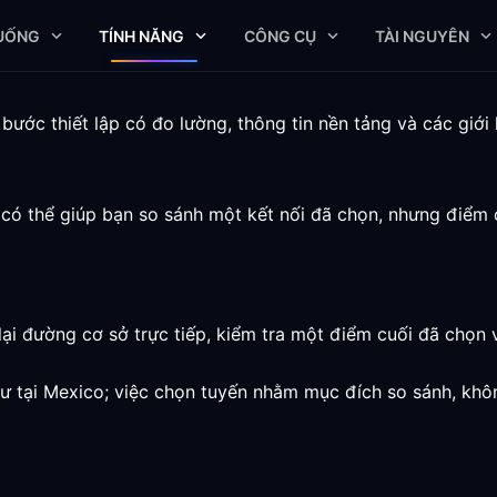
XUỐNG
TÍNH NĂNG
CÔNG CỤ
TÀI NGUYÊN
ước thiết lập có đo lường, thông tin nền tảng và các giới 
 có thể giúp bạn so sánh một kết nối đã chọn, nhưng điểm
ại đường cơ sở trực tiếp, kiểm tra một điểm cuối đã chọn 
tư tại Mexico; việc chọn tuyến nhằm mục đích so sánh, khôn