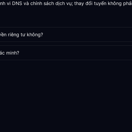
nh vi DNS và chính sách dịch vụ; thay đổi tuyến không phải
yền riêng tư không?
ác minh?