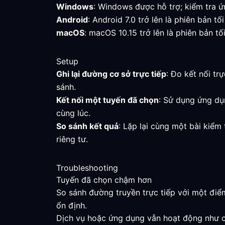
Windows
: Windows được hỗ trợ; kiểm tra ứ
Android
: Android 7.0 trở lên là phiên bản t
macOS
: macOS 10.15 trở lên là phiên bản tố
Setup
Ghi lại đường cơ sở trực tiếp
: Đo kết nối tr
sánh.
Kết nối một tuyến đã chọn
: Sử dụng ứng dụ
cùng lúc.
So sánh kết quả
: Lặp lại cùng một bài kiểm
riêng tư.
Troubleshooting
Tuyến đã chọn chậm hơn
So sánh đường truyền trực tiếp với một điể
ổn định.
Dịch vụ hoặc ứng dụng vẫn hoạt động như 