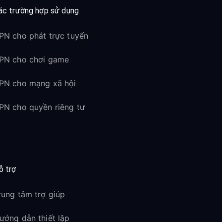
ác trường hợp sử dụng
PN cho phát trực tuyến
PN cho chơi game
PN cho mạng xã hội
PN cho quyền riêng tư
ỗ trợ
rung tâm trợ giúp
ướng dẫn thiết lập