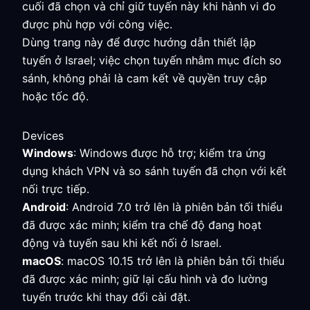
cuối đã chọn và chỉ giữ tuyến này khi hành vi đo
được phù hợp với công việc.
Dùng trang này để được hướng dẫn thiết lập
tuyến ở Israel; việc chọn tuyến nhằm mục đích so
sánh, không phải là cam kết về quyền truy cập
hoặc tốc độ.
Devices
Windows
: Windows được hỗ trợ; kiểm tra ứng
dụng khách VPN và so sánh tuyến đã chọn với kết
nối trực tiếp.
Android
: Android 7.0 trở lên là phiên bản tối thiểu
đã được xác minh; kiểm tra chế độ đang hoạt
động và tuyến sau khi kết nối ở Israel.
macOS
: macOS 10.15 trở lên là phiên bản tối thiểu
đã được xác minh; giữ lại cấu hình và đo lường
tuyến trước khi thay đổi cài đặt.