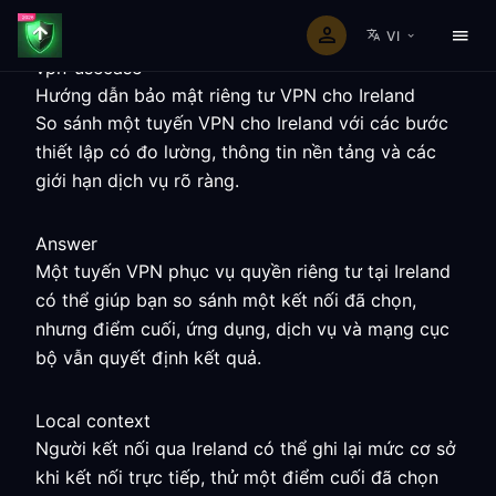
VI
vpn-usecase
Hướng dẫn bảo mật riêng tư VPN cho Ireland
So sánh một tuyến VPN cho Ireland với các bước
thiết lập có đo lường, thông tin nền tảng và các
giới hạn dịch vụ rõ ràng.
Answer
Một tuyến VPN phục vụ quyền riêng tư tại Ireland
có thể giúp bạn so sánh một kết nối đã chọn,
nhưng điểm cuối, ứng dụng, dịch vụ và mạng cục
bộ vẫn quyết định kết quả.
Local context
Người kết nối qua Ireland có thể ghi lại mức cơ sở
khi kết nối trực tiếp, thử một điểm cuối đã chọn