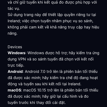
và chỉ giữ tuyến khi kết quả đo được phù hợp với
tác vụ.
Sử dụng trang này để thiết lập quyền riêng tư tại
Ireland; việc chọn tuyến nhằm phục vụ so sánh,
không phải cam kết về khả năng truy cập hay hiệu
năng.
Devices
Windows
: Windows được hỗ trợ; hãy kiểm tra ứng
dụng VPN và so sánh tuyến đã chọn với kết nối
trực tiếp.
Android
: Android 7.0 trở lên là phiên bản tối thiểu
đã được xác minh; hãy kiểm tra chế độ đang hoạt
động và tuyến sau khi kết nối tại Ireland.
macOS
: macOS 10.15 trở lên là phiên bản tối thiểu
đã được xác minh; hãy giữ lại cấu hình và đo
tuyến trước khi thay đổi cài đặt.