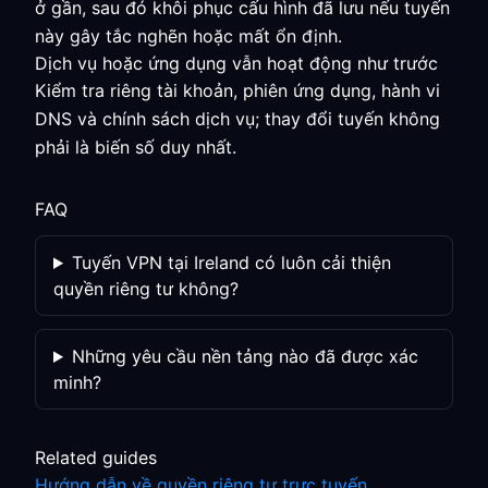
ở gần, sau đó khôi phục cấu hình đã lưu nếu tuyến
này gây tắc nghẽn hoặc mất ổn định.
Dịch vụ hoặc ứng dụng vẫn hoạt động như trước
Kiểm tra riêng tài khoản, phiên ứng dụng, hành vi
DNS và chính sách dịch vụ; thay đổi tuyến không
phải là biến số duy nhất.
FAQ
Tuyến VPN tại Ireland có luôn cải thiện
quyền riêng tư không?
Những yêu cầu nền tảng nào đã được xác
minh?
Related guides
Hướng dẫn về quyền riêng tư trực tuyến