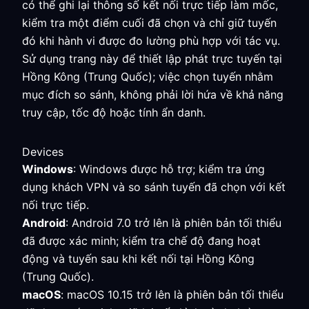
có thể ghi lại thông số kết nối trực tiếp làm mốc,
kiểm tra một điểm cuối đã chọn và chỉ giữ tuyến
đó khi hành vi được đo lường phù hợp với tác vụ.
Sử dụng trang này để thiết lập phát trực tuyến tại
Hồng Kông (Trung Quốc); việc chọn tuyến nhằm
mục đích so sánh, không phải lời hứa về khả năng
truy cập, tốc độ hoặc tính ẩn danh.
Devices
Windows
: Windows được hỗ trợ; kiểm tra ứng
dụng khách VPN và so sánh tuyến đã chọn với kết
nối trực tiếp.
Android
: Android 7.0 trở lên là phiên bản tối thiểu
đã được xác minh; kiểm tra chế độ đang hoạt
động và tuyến sau khi kết nối tại Hồng Kông
(Trung Quốc).
macOS
: macOS 10.15 trở lên là phiên bản tối thiểu