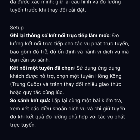
đã được xác minh; giữ lại cấu hình và đo lường
tuyến trước khi thay đổi cài đặt.
Setup
Ghi lại thông số kết nối trực tiếp làm mốc
: Đo
lường kết nối trực tiếp cho tác vụ phát trực tuyến,
bao gồm độ trễ, độ ổn định và hành vi dịch vụ mà
bạn cần so sánh.
Kết nối một tuyến đã chọn
: Sử dụng ứng dụng
khách được hỗ trợ, chọn một tuyến Hồng Kông
(Trung Quốc) và tránh thay đổi nhiều giao thức
hoặc quy tắc cùng lúc.
So sánh kết quả
: Lặp lại cùng một bài kiểm tra,
xem xét các điều khoản dịch vụ và chỉ giữ tuyến
đó khi kết quả đo lường phù hợp với tác vụ phát
trực tuyến.