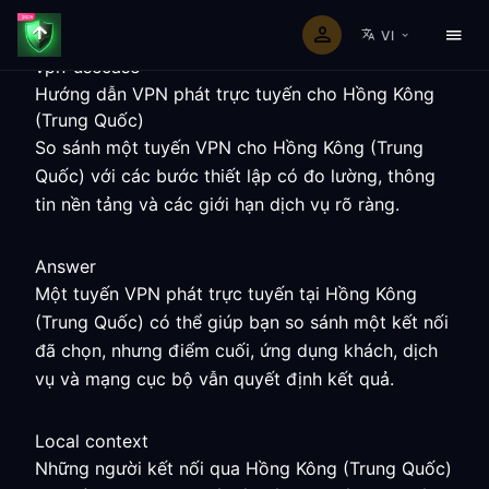
VI
vpn-usecase
Hướng dẫn VPN phát trực tuyến cho Hồng Kông
(Trung Quốc)
So sánh một tuyến VPN cho Hồng Kông (Trung
Quốc) với các bước thiết lập có đo lường, thông
tin nền tảng và các giới hạn dịch vụ rõ ràng.
Answer
Một tuyến VPN phát trực tuyến tại Hồng Kông
(Trung Quốc) có thể giúp bạn so sánh một kết nối
đã chọn, nhưng điểm cuối, ứng dụng khách, dịch
vụ và mạng cục bộ vẫn quyết định kết quả.
Local context
Những người kết nối qua Hồng Kông (Trung Quốc)