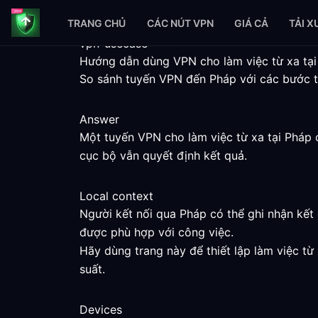
TRANG CHỦ
CÁC NÚT VPN
GIÁ CẢ
TẢI 
vpn-usecase
Hướng dẫn dùng VPN cho làm việc từ xa tạ
So sánh tuyến VPN đến Pháp với các bước thi
Answer
Một tuyến VPN cho làm việc từ xa tại Pháp 
cục bộ vẫn quyết định kết quả.
Local context
Người kết nối qua Pháp có thể ghi nhận kết 
được phù hợp với công việc.
Hãy dùng trang này để thiết lập làm việc từ
suất.
Devices