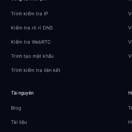
Trình kiểm tra IP
V
Kiểm tra rò rỉ DNS
V
Kiểm tra WebRTC
V
Trình tạo mật khẩu
V
Trình kiểm tra liên kết
Tài nguyên
H
Blog
T
Tài liệu
H