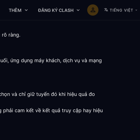
THÊM
ĐĂNG KÝ CLASH
TIẾNG VIỆT
 rõ ràng.
cuối, ứng dụng máy khách, dịch vụ và mạng
chọn và chỉ giữ tuyến đó khi hiệu quả đo
g phải cam kết về kết quả truy cập hay hiệu