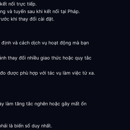
t nối trực tiếp.
ng và tuyến sau khi kết nối tại Pháp.
rước khi thay đổi cài đặt.
ổn định và cách dịch vụ hoạt động mà bạn
nh thay đổi nhiều giao thức hoặc quy tắc
ả đo được phù hợp với tác vụ làm việc từ xa.
này làm tăng tắc nghẽn hoặc gây mất ổn
hải là biến số duy nhất.