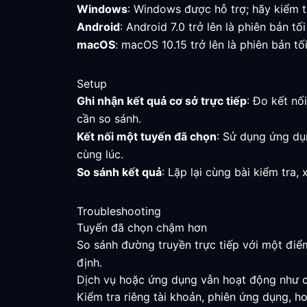
Windows
: Windows được hỗ trợ; hãy kiểm t
Android
: Android 7.0 trở lên là phiên bản t
macOS
: macOS 10.15 trở lên là phiên bản tố
Setup
Ghi nhận kết quả cơ sở trực tiếp
: Đo kết nố
cần so sánh.
Kết nối một tuyến đã chọn
: Sử dụng ứng dụ
cùng lúc.
So sánh kết quả
: Lặp lại cùng bài kiểm tra
Troubleshooting
Tuyến đã chọn chậm hơn
So sánh đường truyền trực tiếp với một điể
định.
Dịch vụ hoặc ứng dụng vẫn hoạt động như 
Kiểm tra riêng tài khoản, phiên ứng dụng, h