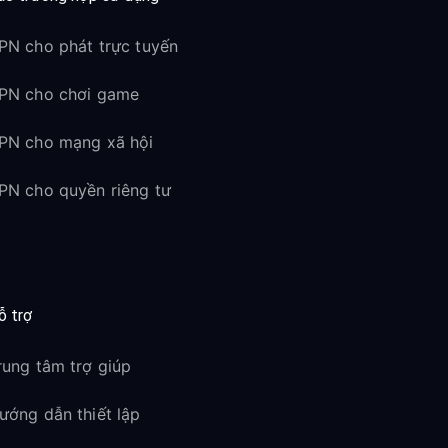
PN cho phát trực tuyến
PN cho chơi game
PN cho mạng xã hội
PN cho quyền riêng tư
ỗ trợ
rung tâm trợ giúp
ướng dẫn thiết lập