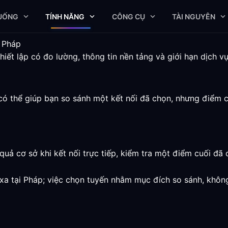
XUỐNG
TÍNH NĂNG
CÔNG CỤ
TÀI NGUYÊN
i Pháp
ết lập có đo lường, thông tin nền tảng và giới hạn dịch vụ
có thể giúp bạn so sánh một kết nối đã chọn, nhưng điểm 
quả cơ sở khi kết nối trực tiếp, kiểm tra một điểm cuối đã 
 xa tại Pháp; việc chọn tuyến nhằm mục đích so sánh, khôn