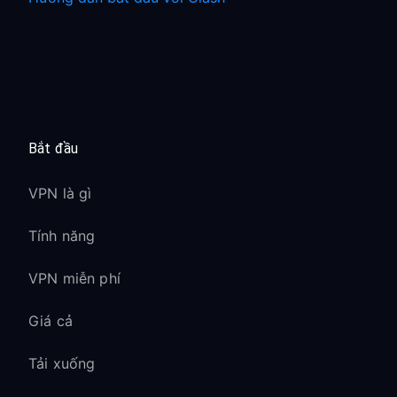
Bắt đầu
VPN là gì
Tính năng
VPN miễn phí
Giá cả
Tải xuống