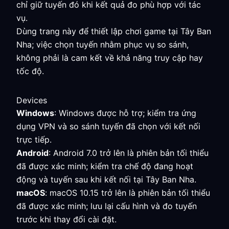
chỉ giữ tuyến đó khi kết quả đo phù hợp với tác
vụ.
Dùng trang này để thiết lập chơi game tại Tây Ban
Nha; việc chọn tuyến nhằm phục vụ so sánh,
không phải là cam kết về khả năng truy cập hay
tốc độ.
Devices
Windows
: Windows được hỗ trợ; kiểm tra ứng
dụng VPN và so sánh tuyến đã chọn với kết nối
trực tiếp.
Android
: Android 7.0 trở lên là phiên bản tối thiểu
đã được xác minh; kiểm tra chế độ đang hoạt
động và tuyến sau khi kết nối tại Tây Ban Nha.
macOS
: macOS 10.15 trở lên là phiên bản tối thiểu
đã được xác minh; lưu lại cấu hình và đo tuyến
trước khi thay đổi cài đặt.