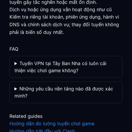
tuyến gây tắc nghẽn hoặc mất ổn định.
Dịch vụ hoặc ứng dụng vẫn hoạt động như cũ
Kiểm tra riêng tài khoản, phiên ứng dụng, hành vi
DNS và chính sách dịch vụ; thay đổi tuyến không
phải là biến số duy nhất.
FAQ
Tuyến VPN tại Tây Ban Nha có luôn cải
thiện việc chơi game không?
Những yêu cầu nền tảng nào đã được xác
minh?
Related guides
Hướng dẫn đo lường tuyến chơi game
Hướng dẫn bắt đầu với Clash