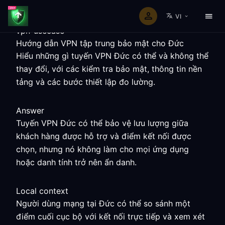
VI
vpn-usecase
Hướng dẫn VPN tập trung bảo mật cho Đức
Hiểu những gì tuyến VPN Đức có thể và không thể
thay đổi, với các kiểm tra bảo mật, thông tin nền
tảng và các bước thiết lập đo lường.
Answer
Tuyến VPN Đức có thể bảo vệ lưu lượng giữa
khách hàng được hỗ trợ và điểm kết nối được
chọn, nhưng nó không làm cho mọi ứng dụng
hoặc danh tính trở nên ẩn danh.
Local context
Người dùng mạng tại Đức có thể so sánh một
điểm cuối cục bộ với kết nối trực tiếp và xem xét