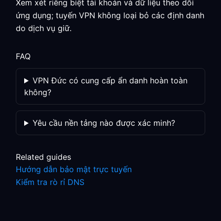
Xem xét riêng biệt tài khoản và dữ liệu theo dõi
ứng dụng; tuyến VPN không loại bỏ các định danh
do dịch vụ giữ.
FAQ
VPN Đức có cung cấp ẩn danh hoàn toàn
không?
Yêu cầu nền tảng nào được xác minh?
Related guides
Hướng dẫn bảo mật trực tuyến
Kiểm tra rò rỉ DNS