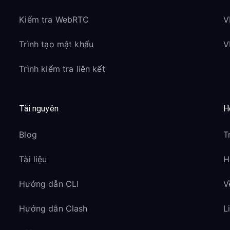
Kiểm tra WebRTC
V
Trình tạo mật khẩu
V
Trình kiểm tra liên kết
Tài nguyên
H
Blog
T
Tài liệu
H
Hướng dẫn CLI
V
Hướng dẫn Clash
L