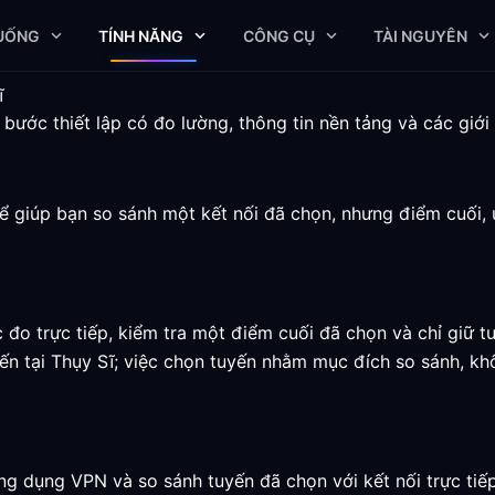
XUỐNG
TÍNH NĂNG
CÔNG CỤ
TÀI NGUYÊN
ĩ
ước thiết lập có đo lường, thông tin nền tảng và các giới
hể giúp bạn so sánh một kết nối đã chọn, nhưng điểm cuối,
c đo trực tiếp, kiểm tra một điểm cuối đã chọn và chỉ giữ t
yến tại Thụy Sĩ; việc chọn tuyến nhằm mục đích so sánh, kh
ng dụng VPN và so sánh tuyến đã chọn với kết nối trực tiếp