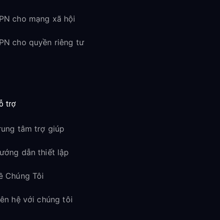
PN cho mạng xã hội
PN cho quyền riêng tư
ỗ trợ
rung tâm trợ giúp
ướng dẫn thiết lập
ề Chúng Tôi
iên hệ với chúng tôi