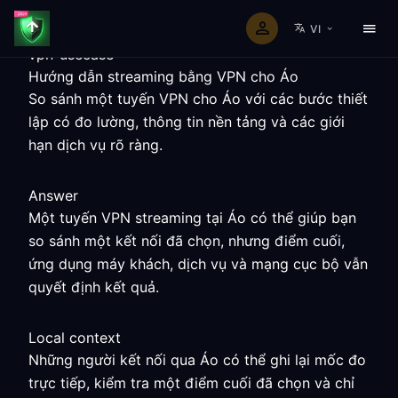
VI
vpn-usecase
Hướng dẫn streaming bằng VPN cho Áo
So sánh một tuyến VPN cho Áo với các bước thiết
lập có đo lường, thông tin nền tảng và các giới
hạn dịch vụ rõ ràng.
Answer
Một tuyến VPN streaming tại Áo có thể giúp bạn
so sánh một kết nối đã chọn, nhưng điểm cuối,
ứng dụng máy khách, dịch vụ và mạng cục bộ vẫn
quyết định kết quả.
Local context
Những người kết nối qua Áo có thể ghi lại mốc đo
trực tiếp, kiểm tra một điểm cuối đã chọn và chỉ