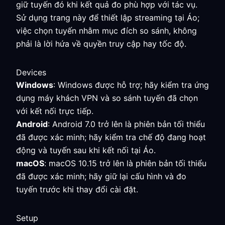
giữ tuyến đó khi kết quả đo phù hợp với tác vụ.
Sử dụng trang này để thiết lập streaming tại Áo;
việc chọn tuyến nhằm mục đích so sánh, không
phải là lời hứa về quyền truy cập hay tốc độ.
Devices
Windows
: Windows được hỗ trợ; hãy kiểm tra ứng
dụng máy khách VPN và so sánh tuyến đã chọn
với kết nối trực tiếp.
Android
: Android 7.0 trở lên là phiên bản tối thiểu
đã được xác minh; hãy kiểm tra chế độ đang hoạt
động và tuyến sau khi kết nối tại Áo.
macOS
: macOS 10.15 trở lên là phiên bản tối thiểu
đã được xác minh; hãy giữ lại cấu hình và đo
tuyến trước khi thay đổi cài đặt.
Setup