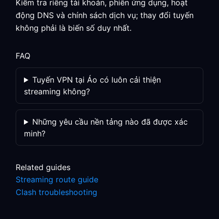
Kiểm tra riêng tài khoản, phiên ứng dụng, hoạt
động DNS và chính sách dịch vụ; thay đổi tuyến
không phải là biến số duy nhất.
FAQ
Tuyến VPN tại Áo có luôn cải thiện
streaming không?
Những yêu cầu nền tảng nào đã được xác
minh?
Related guides
Streaming route guide
Clash troubleshooting