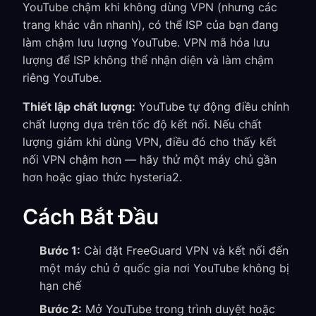
YouTube chậm khi không dùng VPN (nhưng các
trang khác vẫn nhanh), có thể ISP của bạn đang
làm chậm lưu lượng YouTube. VPN mã hóa lưu
lượng để ISP không thể nhận diện và làm chậm
riêng YouTube.
Thiết lập chất lượng:
YouTube tự động điều chỉnh
chất lượng dựa trên tốc độ kết nối. Nếu chất
lượng giảm khi dùng VPN, điều đó cho thấy kết
nối VPN chậm hơn — hãy thử một máy chủ gần
hơn hoặc giao thức hysteria2.
Cách Bắt Đầu
Bước 1:
Cài đặt FreeGuard VPN và kết nối đến
một máy chủ ở quốc gia nơi YouTube không bị
hạn chế
Bước 2:
Mở YouTube trong trình duyệt hoặc