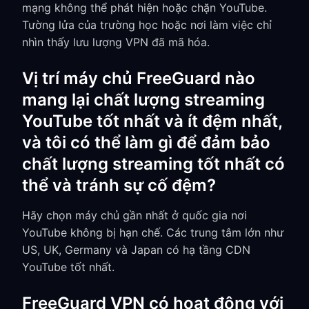
mạng không thể phát hiện hoặc chặn YouTube.
Tường lửa của trường học hoặc nơi làm việc chỉ
nhìn thấy lưu lượng VPN đã mã hóa.
Vị trí máy chủ FreeGuard nào
mang lại chất lượng streaming
YouTube tốt nhất và ít đệm nhất,
và tôi có thể làm gì để đảm bảo
chất lượng streaming tốt nhất có
thể và tránh sự cố đệm?
Hãy chọn máy chủ gần nhất ở quốc gia nơi
YouTube không bị hạn chế. Các trung tâm lớn như
US, UK, Germany và Japan có hạ tầng CDN
YouTube tốt nhất.
FreeGuard VPN có hoạt động với