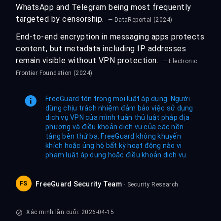
WhatsApp and Telegram being most frequently
targeted by censorship.
— DataReportal (2024)
End-to-end encryption in messaging apps protects
content, but metadata including IP addresses
remain visible without VPN protection.
— Electronic
Frontier Foundation (2024)
FreeGuard tôn trọng mọi luật áp dụng. Người
dùng chịu trách nhiệm đảm bảo việc sử dụng
dịch vụ VPN của mình tuân thủ luật pháp địa
phương và điều khoản dịch vụ của các nền
tảng bên thứ ba. FreeGuard không khuyến
khích hoặc ủng hộ bất kỳ hoạt động nào vi
phạm luật áp dụng hoặc điều khoản dịch vụ.
FS
FreeGuard Security Team
· Security Research
Xác minh lần cuối: 2026-04-15