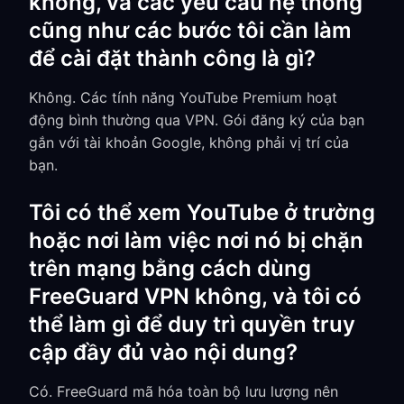
không, và các yêu cầu hệ thống
cũng như các bước tôi cần làm
để cài đặt thành công là gì?
Không. Các tính năng YouTube Premium hoạt
động bình thường qua VPN. Gói đăng ký của bạn
gắn với tài khoản Google, không phải vị trí của
bạn.
Tôi có thể xem YouTube ở trường
hoặc nơi làm việc nơi nó bị chặn
trên mạng bằng cách dùng
FreeGuard VPN không, và tôi có
thể làm gì để duy trì quyền truy
cập đầy đủ vào nội dung?
Có. FreeGuard mã hóa toàn bộ lưu lượng nên