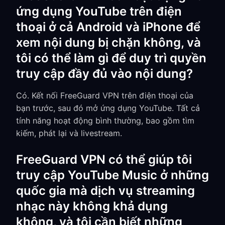
ứng dụng YouTube trên điện
thoại ở cả Android và iPhone để
xem nội dung bị chặn không, và
tôi có thể làm gì để duy trì quyền
truy cập đầy đủ vào nội dung?
Có. Kết nối FreeGuard VPN trên điện thoại của
bạn trước, sau đó mở ứng dụng YouTube. Tất cả
tính năng hoạt động bình thường, bao gồm tìm
kiếm, phát lại và livestream.
FreeGuard VPN có thể giúp tôi
truy cập YouTube Music ở những
quốc gia mà dịch vụ streaming
nhạc này không khả dụng
không, và tôi cần biết những