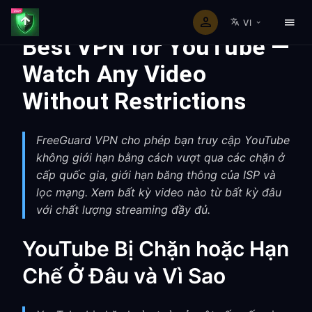
VI
Best VPN for YouTube —
Watch Any Video
Without Restrictions
FreeGuard VPN cho phép bạn truy cập YouTube
không giới hạn bằng cách vượt qua các chặn ở
cấp quốc gia, giới hạn băng thông của ISP và
lọc mạng. Xem bất kỳ video nào từ bất kỳ đâu
với chất lượng streaming đầy đủ.
YouTube Bị Chặn hoặc Hạn
Chế Ở Đâu và Vì Sao