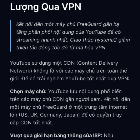
Lượng Qua VPN
Kết nối đến một máy chủ FreeGuard gần hạ
tầng phân phối nội dung của YouTube để có
streaming nhanh nhất. Giao thức hysteria2 giảm
thiểu tác động tốc độ từ mã hóa VPN.
YouTube sử dụng một CDN (Content Delivery
Network) khổng lồ với các máy chủ trên toàn thế
giới. Để có trải nghiệm YouTube tốt nhất qua VPN:
Chọn máy chủ:
YouTube lưu nội dung phổ biến
trên các máy chủ CDN gần người xem. Kết nối đến
một máy chủ FreeGuard ở một trung tâm internet
lớn (US, UK, Germany, Japan) để có quyền truy
cập CDN tốt nhất.
Vượt qua giới hạn băng thông của ISP:
Nếu