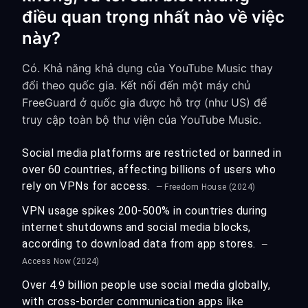
điều quan trọng nhất nào về việc
này?
Có. Khả năng khả dụng của YouTube Music thay
đổi theo quốc gia. Kết nối đến một máy chủ
FreeGuard ở quốc gia được hỗ trợ (như US) để
truy cập toàn bộ thư viện của YouTube Music.
Social media platforms are restricted or banned in
over 60 countries, affecting billions of users who
rely on VPNs for access.
— Freedom House (2024)
VPN usage spikes 200-500% in countries during
internet shutdowns and social media blocks,
according to download data from app stores.
—
Access Now (2024)
Over 4.9 billion people use social media globally,
with cross-border communication apps like