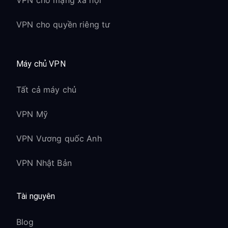
VPN cho mạng xã hội
VPN cho quyền riêng tư
Máy chủ VPN
Tất cả máy chủ
VPN Mỹ
VPN Vương quốc Anh
VPN Nhật Bản
Tài nguyên
Blog