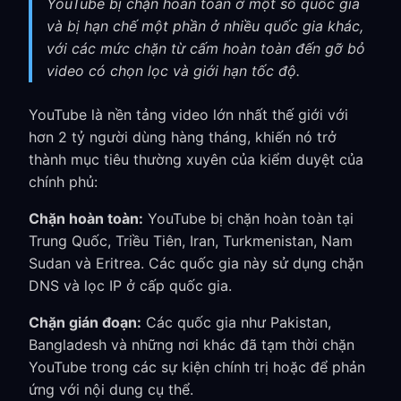
YouTube bị chặn hoàn toàn ở một số quốc gia
và bị hạn chế một phần ở nhiều quốc gia khác,
với các mức chặn từ cấm hoàn toàn đến gỡ bỏ
video có chọn lọc và giới hạn tốc độ.
YouTube là nền tảng video lớn nhất thế giới với
hơn 2 tỷ người dùng hàng tháng, khiến nó trở
thành mục tiêu thường xuyên của kiểm duyệt của
chính phủ:
Chặn hoàn toàn:
YouTube bị chặn hoàn toàn tại
Trung Quốc, Triều Tiên, Iran, Turkmenistan, Nam
Sudan và Eritrea. Các quốc gia này sử dụng chặn
DNS và lọc IP ở cấp quốc gia.
Chặn gián đoạn:
Các quốc gia như Pakistan,
Bangladesh và những nơi khác đã tạm thời chặn
YouTube trong các sự kiện chính trị hoặc để phản
ứng với nội dung cụ thể.