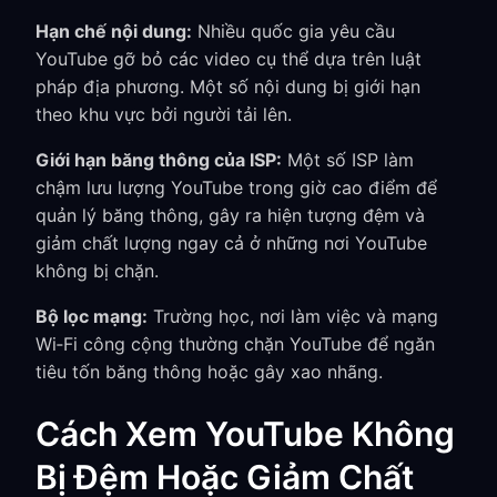
Hạn chế nội dung:
Nhiều quốc gia yêu cầu
YouTube gỡ bỏ các video cụ thể dựa trên luật
pháp địa phương. Một số nội dung bị giới hạn
theo khu vực bởi người tải lên.
Giới hạn băng thông của ISP:
Một số ISP làm
chậm lưu lượng YouTube trong giờ cao điểm để
quản lý băng thông, gây ra hiện tượng đệm và
giảm chất lượng ngay cả ở những nơi YouTube
không bị chặn.
Bộ lọc mạng:
Trường học, nơi làm việc và mạng
Wi‑Fi công cộng thường chặn YouTube để ngăn
tiêu tốn băng thông hoặc gây xao nhãng.
Cách Xem YouTube Không
Bị Đệm Hoặc Giảm Chất