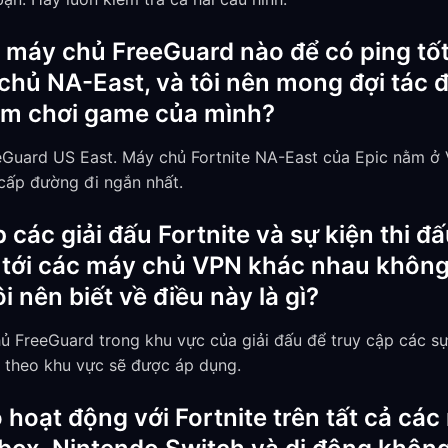
i máy chủ FreeGuard nào để có ping tốt
 chủ NA-East, và tôi nên mong đợi tác 
iệm chơi game của mình?
uard US East. Máy chủ Fortnite NA-East của Epic nằm ở V
cấp đường đi ngắn nhất.
p các giải đấu Fortnite và sự kiện thi 
 tới các máy chủ VPN khác nhau không
i nên biết về điều này là gì?
ủ FreeGuard trong khu vực của giải đấu để truy cập các sự
 theo khu vực sẽ được áp dụng.
hoạt động với Fortnite trên tất cả cá