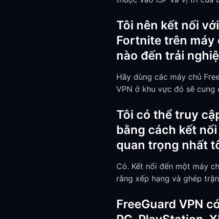
Tôi nên kết nối vớ
Fortnite trên máy
nào đến trải ngh
Hãy dùng các máy chủ FreeG
VPN ở khu vực đó sẽ cung 
Tôi có thể truy cậ
bằng cách kết nối
quan trọng nhất tô
Có. Kết nối đến một máy ch
rằng xếp hạng và ghép trận
FreeGuard VPN có 