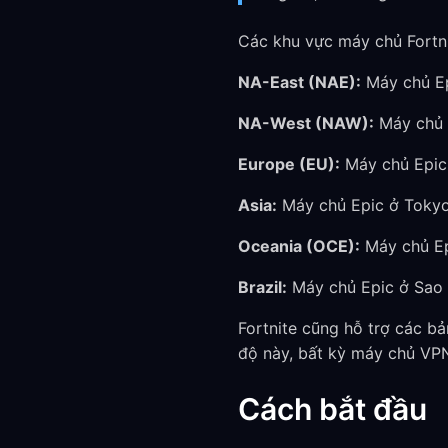
Các khu vực máy chủ Fortn
NA-East (NAE):
Máy chủ Ep
NA-West (NAW):
Máy chủ 
Europe (EU):
Máy chủ Epic
Asia:
Máy chủ Epic ở Tokyo
Oceania (OCE):
Máy chủ Ep
Brazil:
Máy chủ Epic ở Sao 
Fortnite cũng hỗ trợ các bả
độ này, bất kỳ máy chủ VP
Cách bắt đầu