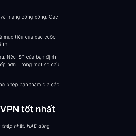
c và mạng công cộng. Các
là mục tiêu của các cuộc
 thi.
u. Nếu ISP của bạn định
iếp hơn. Trong một số cấu
cho phép bạn tham gia các
 VPN tốt nhất
g thấp nhất. NAE dùng