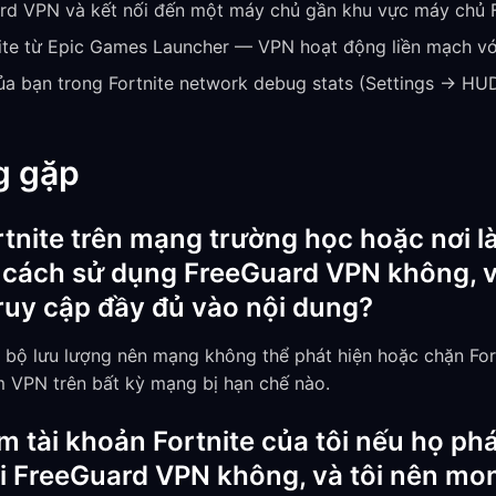
rd VPN và kết nối đến một máy chủ gần khu vực máy chủ 
ite từ Epic Games Launcher — VPN hoạt động liền mạch vớ
ủa bạn trong Fortnite network debug stats (Settings → H
g gặp
rtnite trên mạng trường học hoặc nơi là
 cách sử dụng FreeGuard VPN không, và
truy cập đầy đủ vào nội dung?
bộ lưu lượng nên mạng không thể phát hiện hoặc chặn Fort
 VPN trên bất kỳ mạng bị hạn chế nào.
 tài khoản Fortnite của tôi nếu họ phá
với FreeGuard VPN không, và tôi nên mo