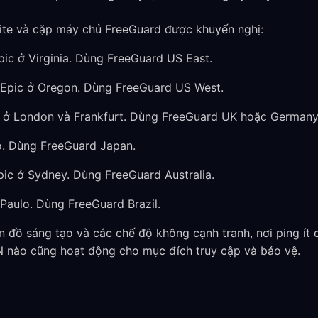
ite và cặp máy chủ FreeGuard được khuyến nghị:
ic ở Virginia. Dùng FreeGuard US East.
Epic ở Oregon. Dùng FreeGuard US West.
 ở London và Frankfurt. Dùng FreeGuard UK hoặc Germany
. Dùng FreeGuard Japan.
ic ở Sydney. Dùng FreeGuard Australia.
Paulo. Dùng FreeGuard Brazil.
n đồ sáng tạo và các chế độ không cạnh tranh, nơi ping ít 
N nào cũng hoạt động cho mục đích truy cập và bảo vệ.