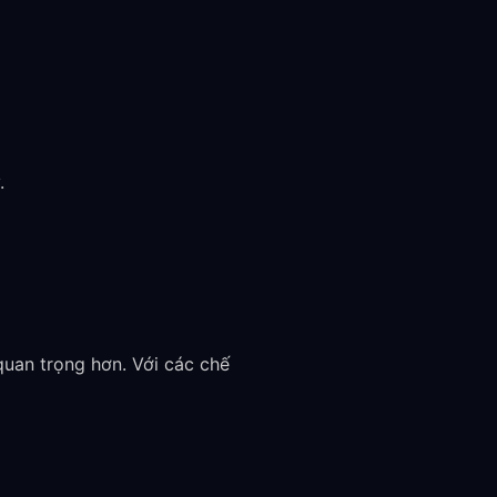
.
quan trọng hơn. Với các chế