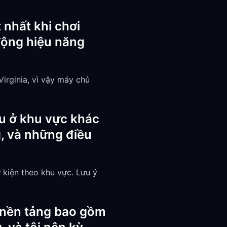
 nhất khi chơi
động hiệu năng
irginia, vì vậy máy chủ
đấu ở khu vực khác
, và những điều
 kiện theo khu vực. Lưu ý
c nền tảng bao gồm