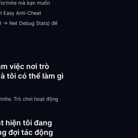
Fortnite mà bạn muốn
i Easy Anti-Cheat
UD → Net Debug Stats) để
m việc nơi trò
 tôi có thể làm gì
nite. Trò chơi hoạt động
t hiện tôi đang
ng đợi tác động