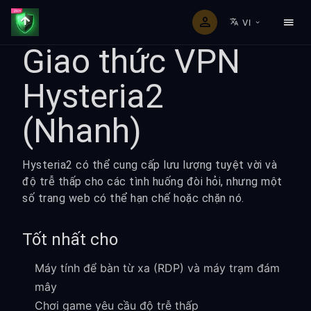
VI
Giao thức VPN
Hysteria2
(Nhanh)
Hysteria2 có thể cung cấp lưu lượng tuyệt vời và
độ trễ thấp cho các tình huống đòi hỏi, nhưng một
số trang web có thể hạn chế hoặc chặn nó.
Tốt nhất cho
Máy tính để bàn từ xa (RDP) và máy trạm đám
mây
Chơi game yêu cầu độ trễ thấp