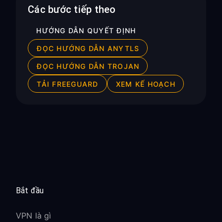
Các bước tiếp theo
HƯỚNG DẪN QUYẾT ĐỊNH
ĐỌC HƯỚNG DẪN ANYTLS
ĐỌC HƯỚNG DẪN TROJAN
TẢI FREEGUARD
XEM KẾ HOẠCH
Bắt đầu
VPN là gì