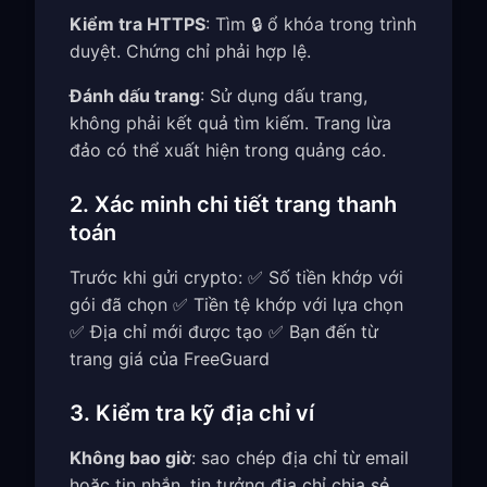
Kiểm tra HTTPS
: Tìm 🔒 ổ khóa trong trình
duyệt. Chứng chỉ phải hợp lệ.
Đánh dấu trang
: Sử dụng dấu trang,
không phải kết quả tìm kiếm. Trang lừa
đảo có thể xuất hiện trong quảng cáo.
2. Xác minh chi tiết trang thanh
toán
Trước khi gửi crypto: ✅ Số tiền khớp với
gói đã chọn ✅ Tiền tệ khớp với lựa chọn
✅ Địa chỉ mới được tạo ✅ Bạn đến từ
trang giá của FreeGuard
3. Kiểm tra kỹ địa chỉ ví
Không bao giờ
: sao chép địa chỉ từ email
hoặc tin nhắn, tin tưởng địa chỉ chia sẻ