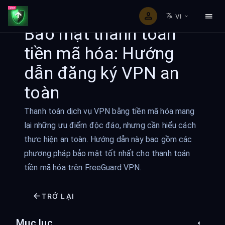
VI
Bảo mật thanh toán
tiền mã hóa: Hướng
dẫn đăng ký VPN an
toàn
Thanh toán dịch vụ VPN bằng tiền mã hóa mang
lại những ưu điểm độc đáo, nhưng cần hiểu cách
thực hiện an toàn. Hướng dẫn này bao gồm các
phương pháp bảo mật tốt nhất cho thanh toán
tiền mã hóa trên FreeGuard VPN.
TRỞ LẠI
Mục lục