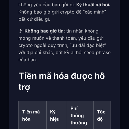
không yêu cầu bạn gửi gì.
Kỹ thuật xã hội
:
Không bao giờ gửi crypto để “xác minh”
bất cứ điều gì.
🚩
Không bao giờ tin
: tin nhắn không
mong muốn về thanh toán, yêu cầu gửi
crypto ngoài quy trình, “ưu đãi đặc biệt”
với địa chỉ khác, bất kỳ ai hỏi seed phrase
của bạn.
Tiền mã hóa được hỗ
trợ
Phí
Tiền mã
Ký
Tốc
thông
hóa
hiệu
độ
thường