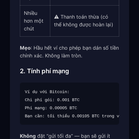
Nhiều
⚠️ Thanh toán thừa (có
hơn một
thể không được hoàn lại)
chút
Mẹo
: Hầu hết ví cho phép bạn dán số tiền
chính xác. Không làm tròn.
2. Tính phí mạng
Ví dụ với Bitcoin:

Chi phí gói: 0.001 BTC

Phí mạng: 0.00005 BTC

Không
đặt “gửi tối đa” — bạn sẽ gửi ít