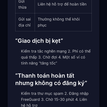
Gửi
Liên hệ hỗ trợ để hoàn tiền
thừa
Gửi sai
Thường không thể khôi
địa chỉ
phục
“Giao dịch bị kẹt”
Kiểm tra tắc nghẽn mạng 2. Phí có thể
quá thấp 3. Chờ đợi 4. Một số ví có
tính năng “tăng tốc”
“Thanh toán hoàn tất
nhưng không có đăng ký”
Kiểm tra thư mục spam 2. Đăng nhập
FreeGuard 3. Chờ 15-30 phút 4. Liên
hệ hỗ trợ