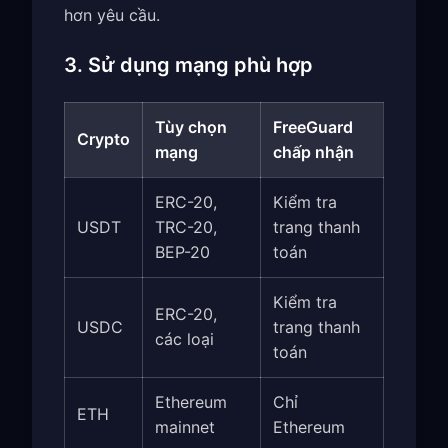
hơn yêu cầu.
3. Sử dụng mạng phù hợp
Tùy chọn
FreeGuard
Crypto
mạng
chấp nhận
ERC-20,
Kiểm tra
USDT
TRC-20,
trang thanh
BEP-20
toán
Kiểm tra
ERC-20,
USDC
trang thanh
các loại
toán
Ethereum
Chỉ
ETH
mainnet
Ethereum