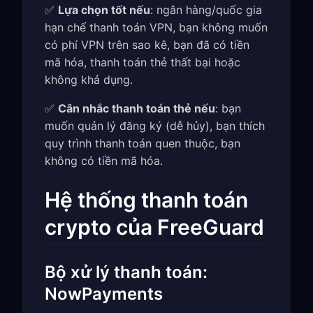
✅
Lựa chọn tốt nếu
: ngân hàng/quốc gia
hạn chế thanh toán VPN, bạn không muốn
có phí VPN trên sao kê, bạn đã có tiền
mã hóa, thanh toán thẻ thất bại hoặc
không khả dụng.
✅
Cân nhắc thanh toán thẻ nếu
: bạn
muốn quản lý đăng ký (dễ hủy), bạn thích
quy trình thanh toán quen thuộc, bạn
không có tiền mã hóa.
Hệ thống thanh toán
crypto của FreeGuard
Bộ xử lý thanh toán:
NowPayments