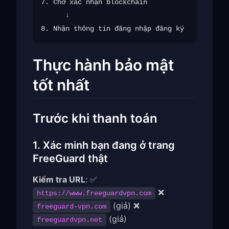
7. Chờ xác nhận blockchain

      ↓

Thực hành bảo mật
tốt nhất
Trước khi thanh toán
1. Xác minh bạn đang ở trang
FreeGuard thật
Kiểm tra URL
: ✅
❌
https://www.freeguardvpn.com
(giả) ❌
freeguard-vpn.com
(giả)
freeguardvpn.net