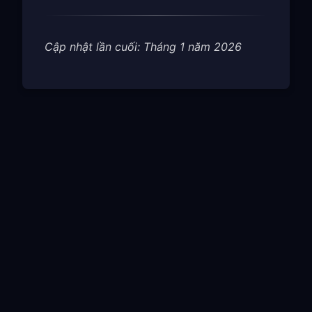
Cập nhật lần cuối: Tháng 1 năm 2026