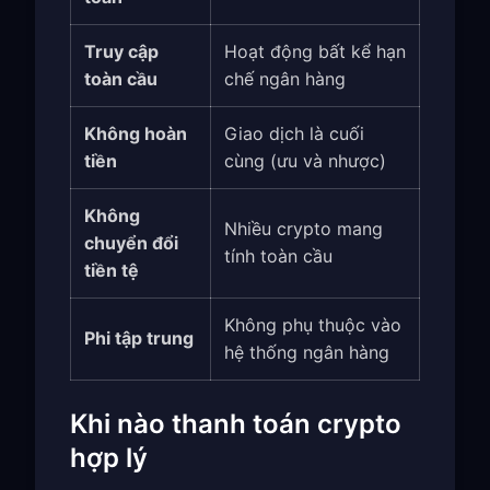
Truy cập
Hoạt động bất kể hạn
toàn cầu
chế ngân hàng
Không hoàn
Giao dịch là cuối
tiền
cùng (ưu và nhược)
Không
Nhiều crypto mang
chuyển đổi
tính toàn cầu
tiền tệ
Không phụ thuộc vào
Phi tập trung
hệ thống ngân hàng
Khi nào thanh toán crypto
hợp lý