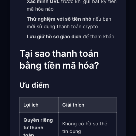
Xác minh URL
trước khi gửi bất kỳ tiền
mã hóa nào
Thử nghiệm với số tiền nhỏ
nếu bạn
mới sử dụng thanh toán crypto
Lưu giữ hồ sơ giao dịch
để tham khảo
Tại sao thanh toán
bằng tiền mã hóa?
Ưu điểm
Lợi ích
Giải thích
Quyền riêng
Không có hồ sơ thẻ
tư thanh
tín dụng
toán