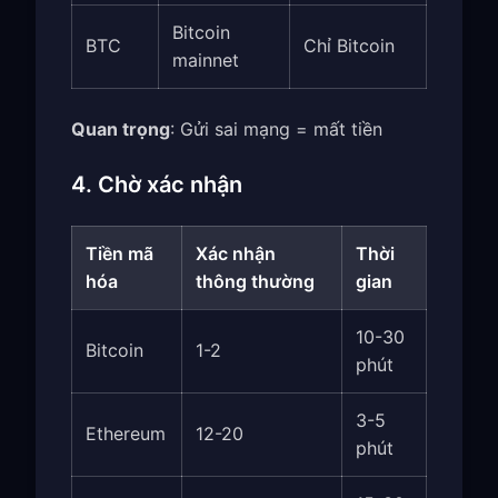
Bitcoin
BTC
Chỉ Bitcoin
mainnet
Quan trọng
: Gửi sai mạng = mất tiền
4. Chờ xác nhận
Tiền mã
Xác nhận
Thời
hóa
thông thường
gian
10-30
Bitcoin
1-2
phút
3-5
Ethereum
12-20
phút