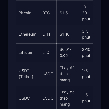
10-
Bitcoin
BTC
$1-5
30
phút
3-5
Ethereum
ETH
$1-10
phút
$0.01-
2-10
Litecoin
LTC
0.05
phút
Thay đổi
USDT
1-5
USDT
theo
(Tether)
phút
mạng
Thay đổi
1-5
USDC
USDC
theo
phút
mạng