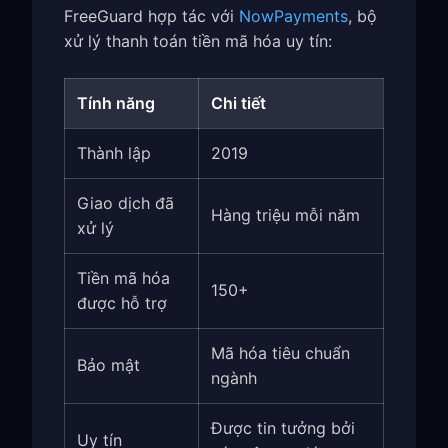
FreeGuard hợp tác với
NowPayments
, bộ
xử lý thanh toán tiền mã hóa uy tín:
Tính năng
Chi tiết
Thành lập
2019
Giao dịch đã
Hàng triệu mỗi năm
xử lý
Tiền mã hóa
150+
được hỗ trợ
Mã hóa tiêu chuẩn
Bảo mật
ngành
Được tin tưởng bởi
Uy tín