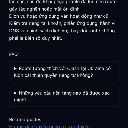
lân cận, sau đó khôi phục profile đã lưu nếu route
gây tắc nghẽn hoặc mất ổn định.
Dịch vụ hoặc ứng dụng vẫn hoạt động như cũ
Kiểm tra riêng tài khoản, phiên ứng dụng, hành vi
DNS và chính sách dịch vụ; thay đổi route không
phải là biến số duy nhất.
FAQ
Route tương thích với Clash tại Ukraine có
luôn cải thiện quyền riêng tư không?
Những yêu cầu nền tảng nào đã được xác
minh?
Related guides
Hướng dẫn quyền riêng tư trực tuyến