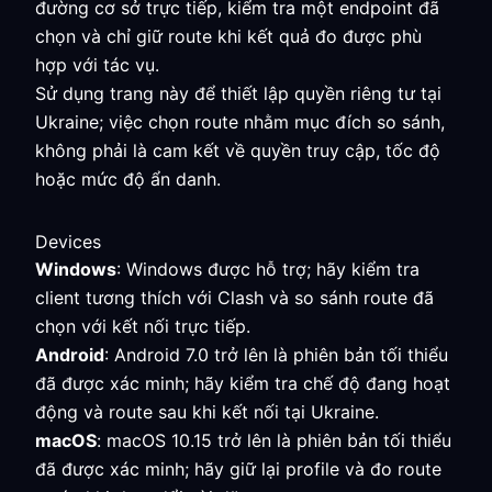
đường cơ sở trực tiếp, kiểm tra một endpoint đã
chọn và chỉ giữ route khi kết quả đo được phù
hợp với tác vụ.
Sử dụng trang này để thiết lập quyền riêng tư tại
Ukraine; việc chọn route nhằm mục đích so sánh,
không phải là cam kết về quyền truy cập, tốc độ
hoặc mức độ ẩn danh.
Devices
Windows
: Windows được hỗ trợ; hãy kiểm tra
client tương thích với Clash và so sánh route đã
chọn với kết nối trực tiếp.
Android
: Android 7.0 trở lên là phiên bản tối thiểu
đã được xác minh; hãy kiểm tra chế độ đang hoạt
động và route sau khi kết nối tại Ukraine.
macOS
: macOS 10.15 trở lên là phiên bản tối thiểu
đã được xác minh; hãy giữ lại profile và đo route