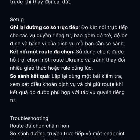
trước khi thay đổi cài đặt.
Setup
Ghi lại đường cơ sở trực tiếp
: Đo kết nối trực tiếp
cho tác vụ quyền riêng tư, bao gồm độ trễ, độ ổn
định và hành vi của dịch vụ mà bạn cần so sánh.
Kết nối một route đã chọn
: Sử dụng client được
hỗ trợ, chọn một route Ukraine và tránh thay đổi
nhiều giao thức hoặc rule cùng lúc.
So sánh kết quả
: Lặp lại cùng một bài kiểm tra,
xem xét điều khoản dịch vụ và chỉ giữ route khi
kết quả đo được phù hợp với tác vụ quyền riêng
tư.
Troubleshooting
Route đã chọn chậm hơn
So sánh đường truyền trực tiếp và một endpoint