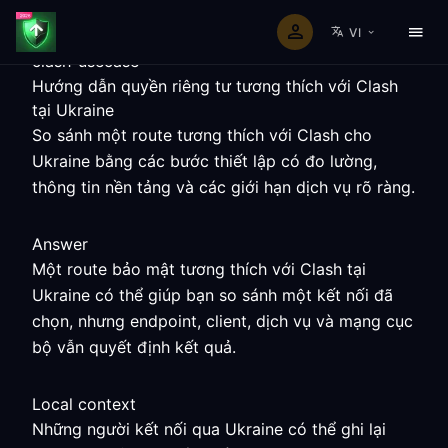
VI
clash-usecase
Hướng dẫn quyền riêng tư tương thích với Clash
tại Ukraine
So sánh một route tương thích với Clash cho
Ukraine bằng các bước thiết lập có đo lường,
thông tin nền tảng và các giới hạn dịch vụ rõ ràng.
Answer
Một route bảo mật tương thích với Clash tại
Ukraine có thể giúp bạn so sánh một kết nối đã
chọn, nhưng endpoint, client, dịch vụ và mạng cục
bộ vẫn quyết định kết quả.
Local context
Những người kết nối qua Ukraine có thể ghi lại