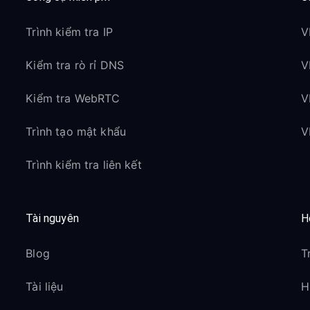
Trình kiểm tra IP
V
Kiểm tra rò rỉ DNS
V
Kiểm tra WebRTC
V
Trình tạo mật khẩu
V
Trình kiểm tra liên kết
Tài nguyên
H
Blog
T
Tài liệu
H