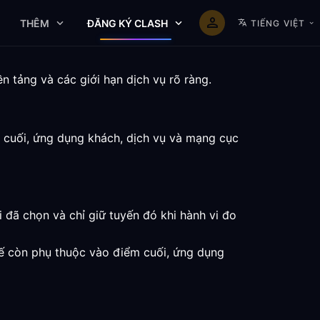
THÊM
ĐĂNG KÝ CLASH
TIẾNG VIỆT
n tảng và các giới hạn dịch vụ rõ ràng.
m cuối, ứng dụng khách, dịch vụ và mạng cục
i đã chọn và chỉ giữ tuyến đó khi hành vi đo
tế còn phụ thuộc vào điểm cuối, ứng dụng