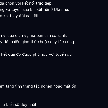
ã chọn với kết nối trực tiếp.
ng và tuyến sau khi kết nối ở Ukraine.
 khi thay đổi cài đặt.
nh vi của dịch vụ mà bạn cần so sánh.
y đổi nhiều giao thức hoặc quy tắc cùng
hi kết quả đo được phù hợp với tuyến dự
làm tăng tình trạng tắc nghẽn hoặc mất ổn
 là biến số duy nhất.