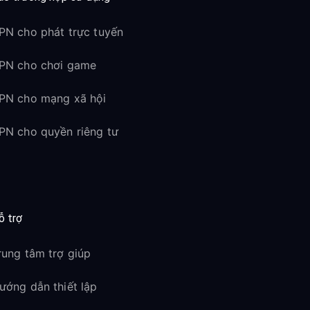
PN cho phát trực tuyến
PN cho chơi game
PN cho mạng xã hội
PN cho quyền riêng tư
ỗ trợ
rung tâm trợ giúp
ướng dẫn thiết lập