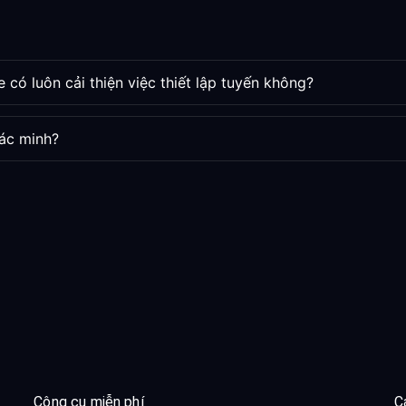
 có luôn cải thiện việc thiết lập tuyến không?
ác minh?
Công cụ miễn phí
C