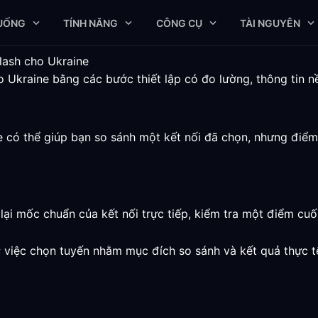
XUỐNG
TÍNH NĂNG
CÔNG CỤ
TÀI NGUYÊN
lash cho Ukraine
 Ukraine bằng các bước thiết lập có đo lường, thông tin nề
e có thể giúp bạn so sánh một kết nối đã chọn, nhưng điể
lại mốc chuẩn của kết nối trực tiếp, kiểm tra một điểm cuố
e; việc chọn tuyến nhằm mục đích so sánh và kết quả thực 