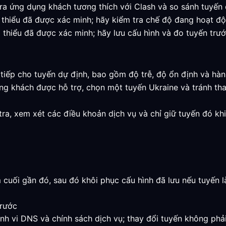
ra ứng dụng khách tương thích với Clash và so sánh tuyến đ
ối thiểu đã được xác minh; hãy kiểm tra chế độ đang hoạt độ
i thiểu đã được xác minh; hãy lưu cấu hình và đo tuyến trước
c tiếp cho tuyến dự định, bao gồm độ trễ, độ ổn định và hà
ng khách được hỗ trợ, chọn một tuyến Ukraine và tránh tha
 tra, xem xét các điều khoản dịch vụ và chỉ giữ tuyến đó k
 cuối gần đó, sau đó khôi phục cấu hình đã lưu nếu tuyến 
trước
nh vi DNS và chính sách dịch vụ; thay đổi tuyến không phải