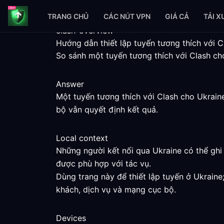
TRANG CHỦ
CÁC NÚT VPN
GIÁ CẢ
TẢI 
clash-overview
Hướng dẫn thiết lập tuyến tương thích với C
So sánh một tuyến tương thích với Clash cho
Answer
Một tuyến tương thích với Clash cho Ukrain
bộ vẫn quyết định kết quả.
Local context
Những người kết nối qua Ukraine có thể ghi 
được phù hợp với tác vụ.
Dùng trang này để thiết lập tuyến ở Ukrain
khách, dịch vụ và mạng cục bộ.
Devices