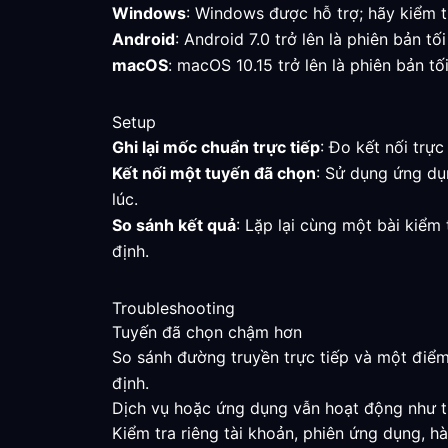
Windows
: Windows được hỗ trợ; hãy kiểm t
Android
: Android 7.0 trở lên là phiên bản t
macOS
: macOS 10.15 trở lên là phiên bản tố
Setup
Ghi lại mốc chuẩn trực tiếp
: Đo kết nối trự
Kết nối một tuyến đã chọn
: Sử dụng ứng dụ
lúc.
So sánh kết quả
: Lặp lại cùng một bài kiểm
định.
Troubleshooting
Tuyến đã chọn chậm hơn
So sánh đường truyền trực tiếp và một điểm
định.
Dịch vụ hoặc ứng dụng vẫn hoạt động như 
Kiểm tra riêng tài khoản, phiên ứng dụng, hà