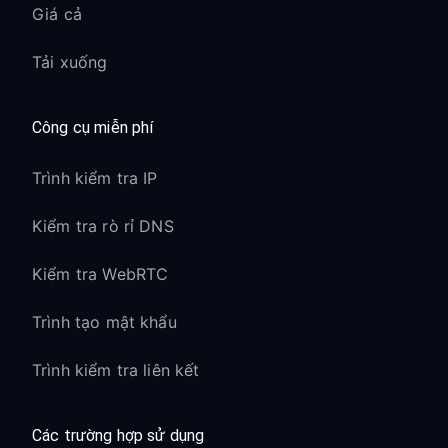
Giá cả
Tải xuống
Công cụ miễn phí
Trình kiểm tra IP
Kiểm tra rò rỉ DNS
Kiểm tra WebRTC
Trình tạo mật khẩu
Trình kiểm tra liên kết
Các trường hợp sử dụng