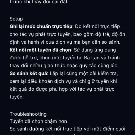
trước khi thay đổi cài đặt.
Setup
Ghi lại mốc chuẩn trực tiếp
: Đo kết nối trực tiếp
cho tác vụ phát trực tuyến, bao gồm độ trễ, độ ổn
định và hành vi của dịch vụ mà bạn cần so sánh.
Kết nối một tuyến đã chọn
: Sử dụng ứng dụng
được hỗ trợ, chọn một tuyến tại Ba Lan và tránh
thay đổi nhiều giao thức hoặc quy tắc cùng lúc.
So sánh kết quả
: Lặp lại cùng một bài kiểm tra,
xem lại điều khoản dịch vụ và chỉ giữ tuyến khi
kết quả đo được phù hợp với tác vụ phát trực
tuyến.
Troubleshooting
Tuyến đã chọn chậm hơn
So sánh đường kết nối trực tiếp với một điểm cuối