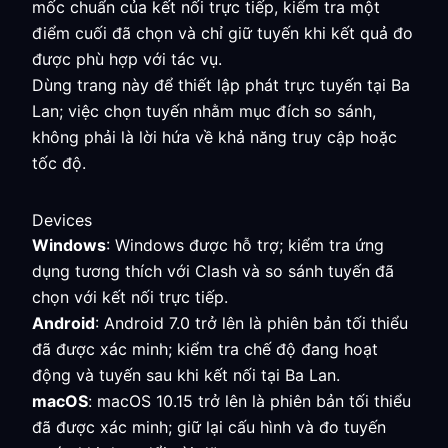
mốc chuẩn của kết nối trực tiếp, kiểm tra một
điểm cuối đã chọn và chỉ giữ tuyến khi kết quả đo
được phù hợp với tác vụ.
Dùng trang này để thiết lập phát trực tuyến tại Ba
Lan; việc chọn tuyến nhằm mục đích so sánh,
không phải là lời hứa về khả năng truy cập hoặc
tốc độ.
Devices
Windows
: Windows được hỗ trợ; kiểm tra ứng
dụng tương thích với Clash và so sánh tuyến đã
chọn với kết nối trực tiếp.
Android
: Android 7.0 trở lên là phiên bản tối thiểu
đã được xác minh; kiểm tra chế độ đang hoạt
động và tuyến sau khi kết nối tại Ba Lan.
macOS
: macOS 10.15 trở lên là phiên bản tối thiểu
đã được xác minh; giữ lại cấu hình và đo tuyến