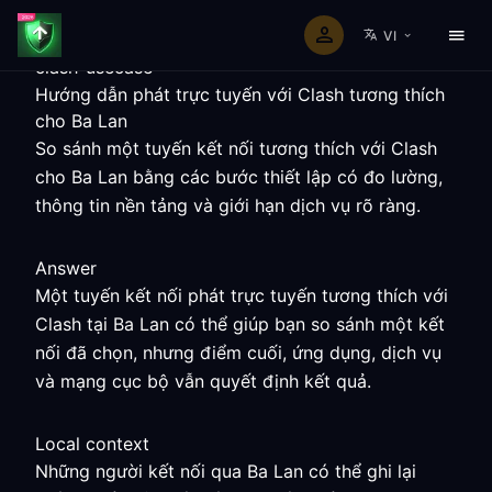
VI
clash-usecase
Hướng dẫn phát trực tuyến với Clash tương thích
cho Ba Lan
So sánh một tuyến kết nối tương thích với Clash
cho Ba Lan bằng các bước thiết lập có đo lường,
thông tin nền tảng và giới hạn dịch vụ rõ ràng.
Answer
Một tuyến kết nối phát trực tuyến tương thích với
Clash tại Ba Lan có thể giúp bạn so sánh một kết
nối đã chọn, nhưng điểm cuối, ứng dụng, dịch vụ
và mạng cục bộ vẫn quyết định kết quả.
Local context
Những người kết nối qua Ba Lan có thể ghi lại