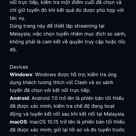
nối trực tiếp, kiểm tra một điểm cuối đã chọn và
chỉ giữ tuyến đó khi kết quả đo được phù hợp với
tác vụ.
Dùng trang này để thiết lập streaming tại
Malaysia; việc chọn tuyến nhằm mục đích so sánh,
không phải là cam kết về quyền truy cập hoặc tốc
độ.
Devices
Windows
: Windows được hỗ trợ; kiểm tra ứng
dụng khách tương thích với Clash và so sánh
tuyến đã chọn với kết nối trực tiếp.
Android
: Android 7.0 trở lên là phiên bản tối thiểu
đã được xác minh; kiểm tra chế độ đang hoạt
động và tuyến kết nối sau khi kết nối tại Malaysia.
macOS
: macOS 10.15 trở lên là phiên bản tối thiểu
đã được xác minh; giữ lại hồ sơ và đo tuyến trước