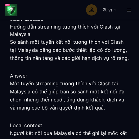
VI
clash-usecase
Hướng dẫn streaming tương thích với Clash tại
Malaysia
So sánh một tuyến kết nối tương thích với Clash
tại Malaysia bằng các bước thiết lập có đo lường,
thông tin nền tảng và các giới hạn dịch vụ rõ ràng.
Answer
Một tuyến streaming tương thích với Clash tại
Malaysia có thể giúp bạn so sánh một kết nối đã
chọn, nhưng điểm cuối, ứng dụng khách, dịch vụ
và mạng cục bộ vẫn quyết định kết quả.
Local context
Người kết nối qua Malaysia có thể ghi lại mốc kết