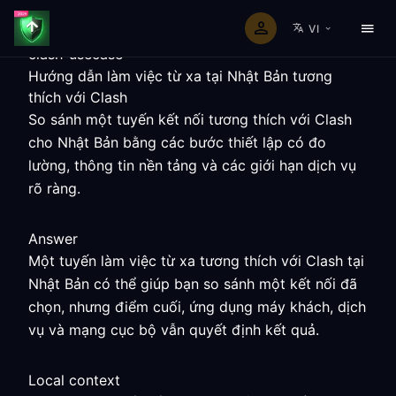
VI
clash-usecase
Hướng dẫn làm việc từ xa tại Nhật Bản tương
thích với Clash
So sánh một tuyến kết nối tương thích với Clash
cho Nhật Bản bằng các bước thiết lập có đo
lường, thông tin nền tảng và các giới hạn dịch vụ
rõ ràng.
Answer
Một tuyến làm việc từ xa tương thích với Clash tại
Nhật Bản có thể giúp bạn so sánh một kết nối đã
chọn, nhưng điểm cuối, ứng dụng máy khách, dịch
vụ và mạng cục bộ vẫn quyết định kết quả.
Local context