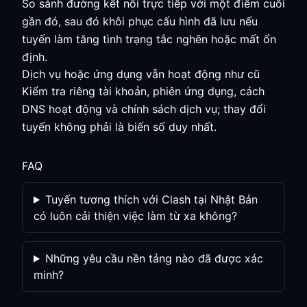
So sánh đường kết nối trực tiếp với một điểm cuối
gần đó, sau đó khôi phục cấu hình đã lưu nếu
tuyến làm tăng tình trạng tắc nghẽn hoặc mất ổn
định.
Dịch vụ hoặc ứng dụng vẫn hoạt động như cũ
Kiểm tra riêng tài khoản, phiên ứng dụng, cách
DNS hoạt động và chính sách dịch vụ; thay đổi
tuyến không phải là biến số duy nhất.
FAQ
Tuyến tương thích với Clash tại Nhật Bản
có luôn cải thiện việc làm từ xa không?
Những yêu cầu nền tảng nào đã được xác
minh?