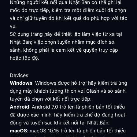
Những người kết nối qua Nhật Bản có thể ghi lại
mốc đo trực tiếp, kiểm tra một điểm cuối đã chọn
và chỉ giữ tuyến đó khi kết quả đo phù hợp với tác
vụ.
Sử dụng trang này để thiết lập làm việc từ xa tại
Nhật Bản; việc chọn tuyến nhằm mục đích so
sánh, không phải là cam kết về quyền truy cập
hoặc tốc độ.
Devices
Windows
: Windows được hỗ trợ; hãy kiểm tra ứng
dụng máy khách tương thích với Clash và so sánh
tuyến đã chọn với kết nối trực tiếp.
Android
: Android 7.0 trở lên là phiên bản tối thiểu
đã được xác minh; hãy kiểm tra chế độ đang hoạt
động và tuyến sau khi kết nối tại Nhật Bản.
macOS
: macOS 10.15 trở lên là phiên bản tối thiểu