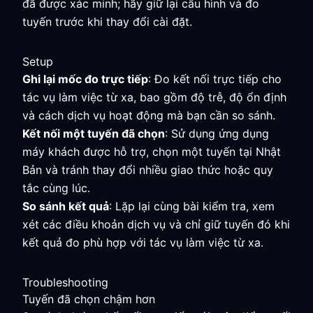
đã được xác minh; hãy giữ lại cấu hình và đo
tuyến trước khi thay đổi cài đặt.
Setup
Ghi lại mốc đo trực tiếp
: Đo kết nối trực tiếp cho
tác vụ làm việc từ xa, bao gồm độ trễ, độ ổn định
và cách dịch vụ hoạt động mà bạn cần so sánh.
Kết nối một tuyến đã chọn
: Sử dụng ứng dụng
máy khách được hỗ trợ, chọn một tuyến tại Nhật
Bản và tránh thay đổi nhiều giao thức hoặc quy
tắc cùng lúc.
So sánh kết quả
: Lặp lại cùng bài kiểm tra, xem
xét các điều khoản dịch vụ và chỉ giữ tuyến đó khi
kết quả đo phù hợp với tác vụ làm việc từ xa.
Troubleshooting
Tuyến đã chọn chậm hơn