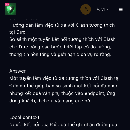
VI
clash-usecase
Hướng dẫn làm việc từ xa với Clash tương thích
tại Đức
So sánh một tuyến kết nối tương thích với Clash
cho Đức bằng các bước thiết lập có đo lường,
thông tin nền tảng và giới hạn dịch vụ rõ ràng.
Answer
Một tuyến làm việc từ xa tương thích với Clash tại
Đức có thể giúp bạn so sánh một kết nối đã chọn,
nhưng kết quả vẫn phụ thuộc vào endpoint, ứng
dụng khách, dịch vụ và mạng cục bộ.
Local context
Người kết nối qua Đức có thể ghi nhận đường cơ