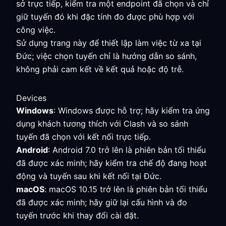
sở trực tiếp, kiểm tra một endpoint đã chọn và chỉ
giữ tuyến đó khi đặc tính đo được phù hợp với
công việc.
Sử dụng trang này để thiết lập làm việc từ xa tại
Đức; việc chọn tuyến chỉ là hướng dẫn so sánh,
không phải cam kết về kết quả hoặc độ trễ.
Devices
Windows
: Windows được hỗ trợ; hãy kiểm tra ứng
dụng khách tương thích với Clash và so sánh
tuyến đã chọn với kết nối trực tiếp.
Android
: Android 7.0 trở lên là phiên bản tối thiểu
đã được xác minh; hãy kiểm tra chế độ đang hoạt
động và tuyến sau khi kết nối tại Đức.
macOS
: macOS 10.15 trở lên là phiên bản tối thiểu
đã được xác minh; hãy giữ lại cấu hình và đo
tuyến trước khi thay đổi cài đặt.