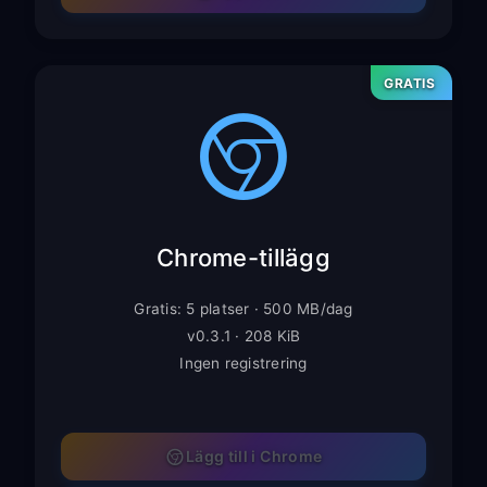
GRATIS
Chrome-tillägg
Gratis: 5 platser · 500 MB/dag
v0.3.1 · 208 KiB
Ingen registrering
Lägg till i Chrome