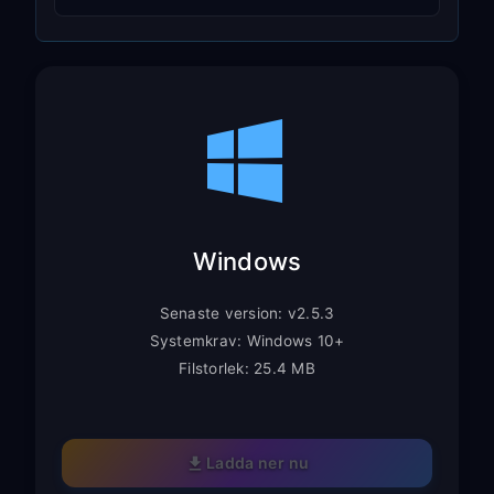
Windows
Senaste version: v2.5.3
Systemkrav: Windows 10+
Filstorlek: 25.4 MB
Ladda ner nu