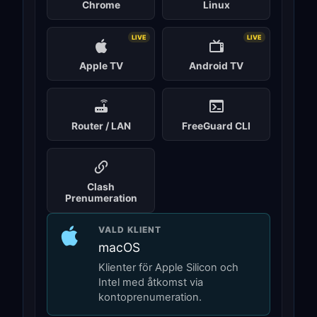
Chrome
Linux
LIVE
LIVE
Apple TV
Android TV
Router / LAN
FreeGuard CLI
Clash
Prenumeration
VALD KLIENT
macOS
Klienter för Apple Silicon och
Intel med åtkomst via
kontoprenumeration.