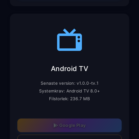
Android TV
Senaste version: v1.0.0-tv.1
Systemkrav: Android TV 8.0+
Filstorlek: 236.7 MB
Google Play