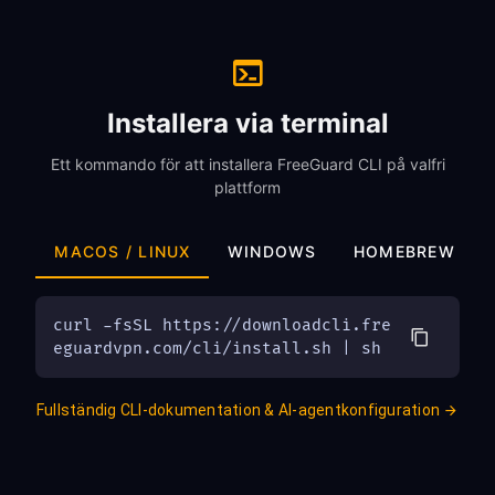
Installera via terminal
Ett kommando för att installera FreeGuard CLI på valfri
plattform
MACOS / LINUX
WINDOWS
HOMEBREW
curl -fsSL https://downloadcli.fre
eguardvpn.com/cli/install.sh | sh
Fullständig CLI-dokumentation & AI-agentkonfiguration