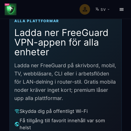
SV
ALLA PLATTFORMAR
Ladda ner FreeGuard
VPN-appen för alla
enheter
Ladda ner FreeGuard på skrivbord, mobil,
TV, webbläsare, CLI eller i arbetsflöden
för LAN-delning i router-stil. Gratis mobila
noder kräver inget kort; premium låser
upp alla plattformar.
Skydda dig på offentligt Wi-Fi
Få tillgång till favorit innehåll var som
helst