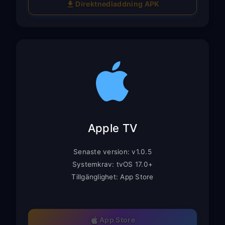
Direktnedladdning APK
Apple TV
Senaste version: v1.0.5
Systemkrav: tvOS 17.0+
Tillgänglighet: App Store
App Store