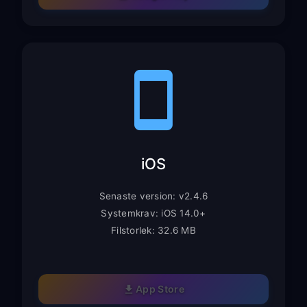
iOS
Senaste version: v2.4.6
Systemkrav: iOS 14.0+
Filstorlek: 32.6 MB
App Store