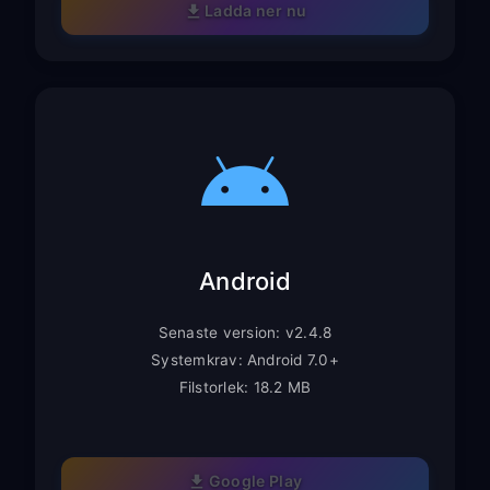
Ladda ner nu
Android
Senaste version: v2.4.8
Systemkrav: Android 7.0+
Filstorlek: 18.2 MB
Google Play