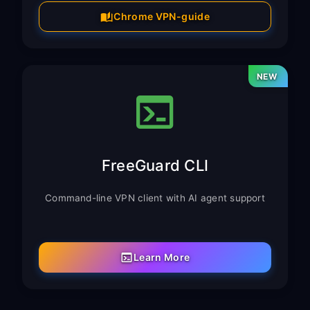
Chrome VPN-guide
NEW
FreeGuard CLI
Command-line VPN client with AI agent support
Learn More