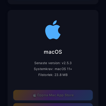
macOS
Senaste version: v2.5.3
Systemkrav: macOS 11+
Filstorlek: 23.8 MB
Öppna Mac App Store