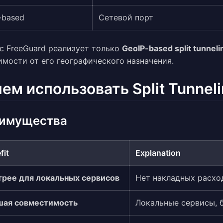
-based
Сетевой порт
с FreeGuard реализует только
GeoIP-based split tunneli
имости от его географического назначения.
ем использовать Split Tunnel
имущества
fit
Explanation
рее для локальных сервисов
Нет накладных расхо
шая совместимость
Локальные сервисы, 