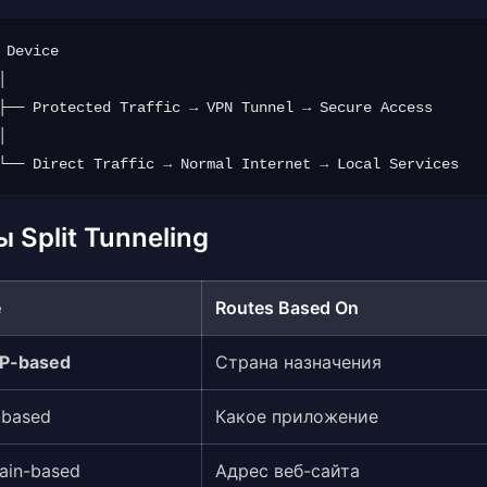
 Device



├── Protected Traffic → VPN Tunnel → Secure Access



 Split Tunneling
e
Routes Based On
IP-based
Страна назначения
-based
Какое приложение
in-based
Адрес веб-сайта