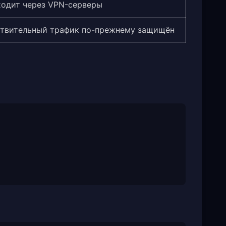
одит через VPN-серверы
твительный трафик по-прежнему защищён