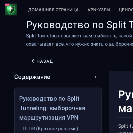
ДОМАШНЯЯ СТРАНИЦА
VPN-УЗЛЫ
ЦЕНО
Руководство по Split
Split tunneling позволяет вам выбирать, как
охватывает всё, что нужно знать о выборочн
НАЗАД
Содержание
Ру
Руководство по Split
ма
Tunneling: выборочная
маршрутизация VPN
Split
TL;DR (Краткое резюме)