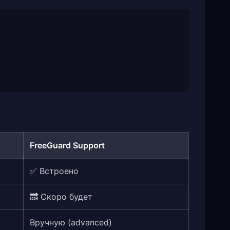
FreeGuard Support
✅ Встроено
🔜 Скоро будет
Вручную (advanced)