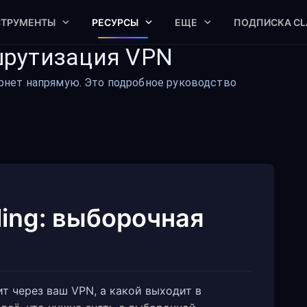
СТРУМЕНТЫ
РЕСУРСЫ
ЕЩЕ
ПОДПИСКА CL
ршрутизация VPN
тернет напрямую. Это подробное руководство
ling: выборочная
ит через ваш VPN, а какой выходит в