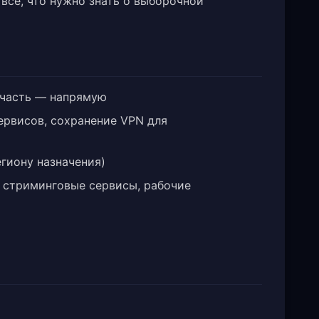
всё, что нужно знать о выборочной
 часть — напрямую
ервисов, сохранение VPN для
егиону назначения)
е стриминговые сервисы, рабочие