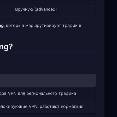
Вручную (advanced)
ng
, который маршрутизирует трафик в
ing?
дов VPN для регионального трафика
блокирующие VPN, работают нормально