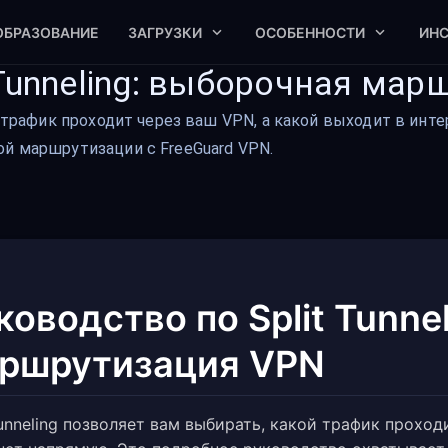
ОБРАЗОВАНИЕ
ЗАГРУЗКИ
ОСОБЕННОСТИ
ИН
 Tunneling: выборочная ма
ой трафик проходит через ваш VPN, а какой выходит в ин
ой маршрутизации с FreeGuard VPN.
ководство по Split Tunne
ршрутизация VPN
 tunneling позволяет вам выбирать, какой трафик проход