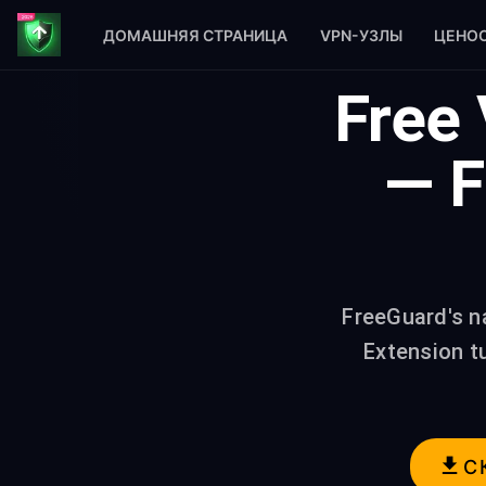
ДОМАШНЯЯ СТРАНИЦА
VPN-УЗЛЫ
ЦЕНО
Free 
— F
FreeGuard's n
Extension t
С