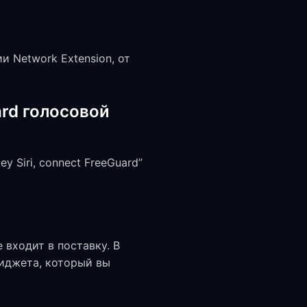
ии Network Extension, от
ard голосовой
ey Siri, connect FreeGuard”
входит в поставку. В
 виджета, который вы