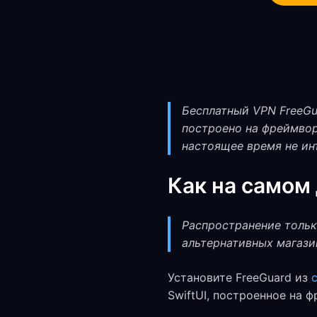
Бесплатный VPN FreeGua
построено на фреймворк
настоящее время не ин
Как на самом 
Распространение только 
альтернативных магази
Установите FreeGuard из
SwiftUI, построенное на 