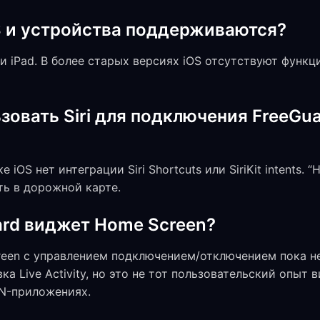
S и устройства поддерживаются?
ne и iPad. В более старых версиях iOS отсутствуют функц
зовать Siri для подключения FreeGu
iOS нет интеграции Siri Shortcuts или SiriKit intents. “H
сть в дорожной карте.
ard виджет Home Screen?
een с управлением подключением/отключением пока не 
ка Live Activity, но это не тот пользовательский опыт
PN-приложениях.