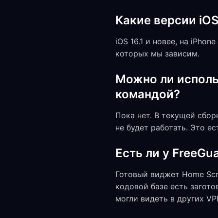
Какие версии iO
iOS 16.1 и новее, на iPho
которых мы зависим.
Можно ли исполь
командой?
Пока нет. В текущей сборке 
не будет работать. Это е
Есть ли у FreeGu
Готовый виджет Home Scr
кодовой базе есть заготов
могли видеть в других V