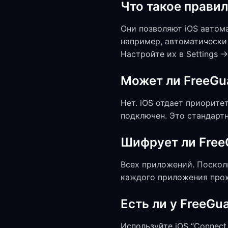
Что такое прави
Они позволяют iOS автом
например, автоматически 
Настройте их в Settings 
Может ли FreeGua
Нет. iOS отдает приоритет
подключен. Это стандартн
Шифрует ли FreeG
Всех приложений. Поскол
каждого приложения прохо
Есть ли у FreeGuar
Используйте iOS “Connec