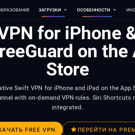
ОБРАЗОВАНИЕ
ЗАГРУЗКИ
ОСОБЕННОСТИ
ИН
VPN for iPhone 
reeGuard on the
Store
ative Swift VPN for iPhone and iPad on the App 
unnel with on-demand VPN rules. Siri Shortcuts n
integrated.
КАЧАТЬ FREE VPN
ПЕРЕЙТИ НА PRE