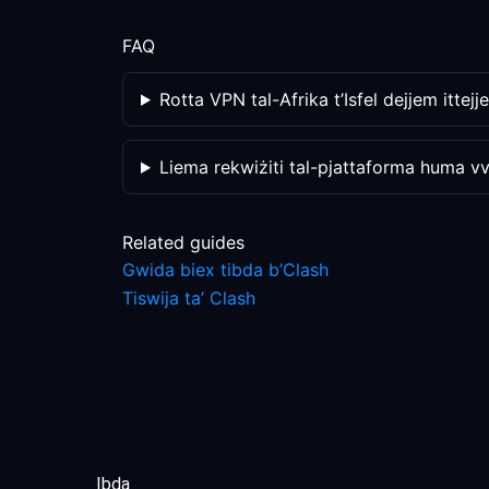
FAQ
Rotta VPN tal-Afrika t’Isfel dejjem itte
Liema rekwiżiti tal-pjattaforma huma vve
Related guides
Gwida biex tibda b’Clash
Tiswija ta’ Clash
Ibda