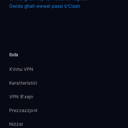
Gwida għall-ewwel passi b’Clash
Ibda
X'inhu VPN
Karatteristiċi
VPN B'xejn
Prezzazzjoni
Niżżel