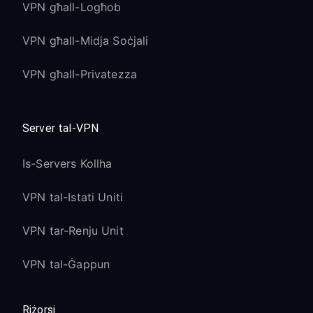
VPN għall-Logħob
VPN għall-Midja Soċjali
VPN għall-Privatezza
Server tal-VPN
Is-Servers Kollha
VPN tal-Istati Uniti
VPN tar-Renju Unit
VPN tal-Ġappun
Riżorsi