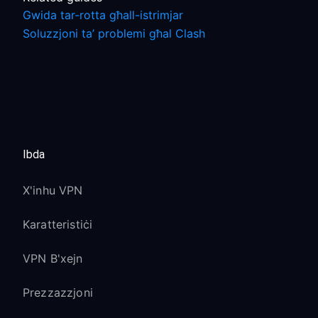
Gwida tar-rotta għall-istrimjar
Soluzzjoni ta’ problemi għal Clash
Ibda
X'inhu VPN
Karatteristiċi
VPN B'xejn
Prezzazzjoni