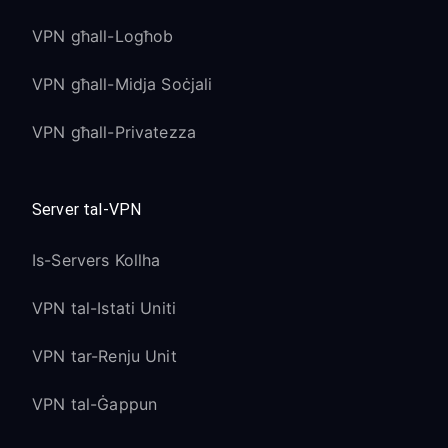
VPN għall-Logħob
VPN għall-Midja Soċjali
VPN għall-Privatezza
Server tal-VPN
Is-Servers Kollha
VPN tal-Istati Uniti
VPN tar-Renju Unit
VPN tal-Ġappun