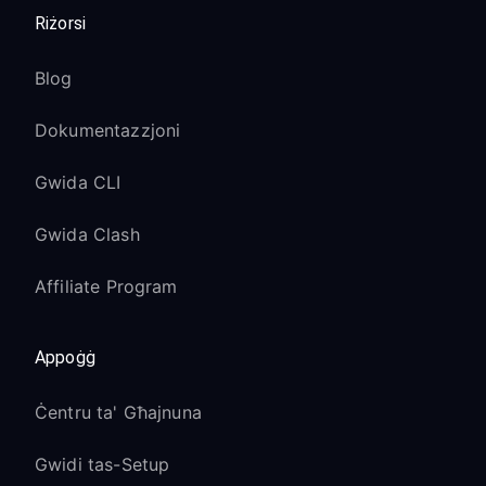
Riżorsi
Blog
Dokumentazzjoni
Gwida CLI
Gwida Clash
Affiliate Program
Appoġġ
Ċentru ta' Għajnuna
Gwidi tas-Setup