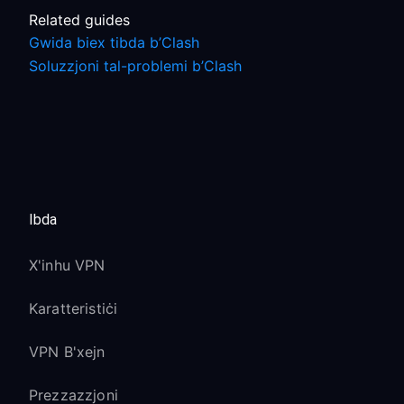
Related guides
Gwida biex tibda b’Clash
Soluzzjoni tal-problemi b’Clash
Ibda
X'inhu VPN
Karatteristiċi
VPN B'xejn
Prezzazzjoni