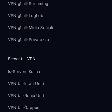
VPN għall-Streaming
VPN għall-Logħob
VPN għall-Midja Soċjali
VPN għall-Privatezza
Server tal-VPN
Is-Servers Kollha
VPN tal-Istati Uniti
VPN tar-Renju Unit
VPN tal-Ġappun