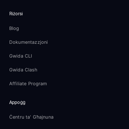
Riżorsi
Blog
Dokumentazzjoni
Gwida CLI
Gwida Clash
Affiliate Program
Appoġġ
Ċentru ta' Għajnuna