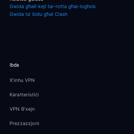
Gwida għall-kejl tar-rotta għal-logħob
Gwida ta’ bidu għal Clash
Ibda
X'inhu VPN
Karatteristiċi
VPN B'xejn
Prezzazzjoni