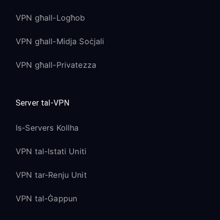
VPN għall-Logħob
VPN għall-Midja Soċjali
VPN għall-Privatezza
Server tal-VPN
Is-Servers Kollha
VPN tal-Istati Uniti
VPN tar-Renju Unit
VPN tal-Ġappun