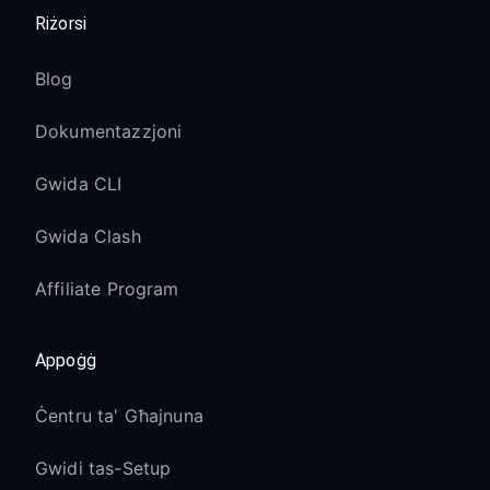
Riżorsi
Blog
Dokumentazzjoni
Gwida CLI
Gwida Clash
Affiliate Program
Appoġġ
Ċentru ta' Għajnuna
Gwidi tas-Setup