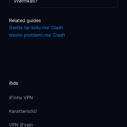
vverifikati?
Related guides
Gwida tal-bidu ma’ Clash
Issolvi problemi ma’ Clash
Ibda
X'inhu VPN
Karatteristiċi
VPN B'xejn