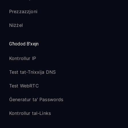
Prezzazzjoni
Niżżel
Għodod B'xejn
Kontrollur IP
Test tat-Tnixxija DNS
Test WebRTC
Ġeneratur ta' Passwords
Kontrollur tal-Links