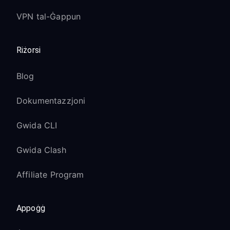
VPN tal-Ġappun
Riżorsi
Blog
Dokumentazzjoni
Gwida CLI
Gwida Clash
Affiliate Program
Appoġġ