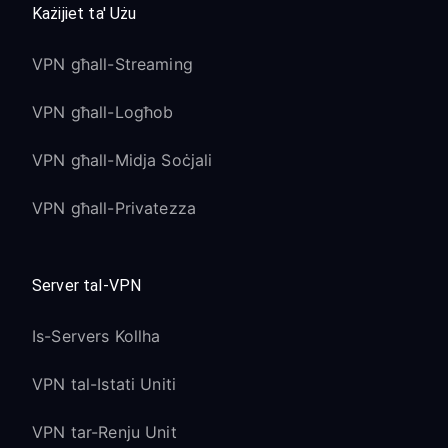
Każijiet ta' Użu
VPN għall-Streaming
VPN għall-Logħob
VPN għall-Midja Soċjali
VPN għall-Privatezza
Server tal-VPN
Is-Servers Kollha
VPN tal-Istati Uniti
VPN tar-Renju Unit