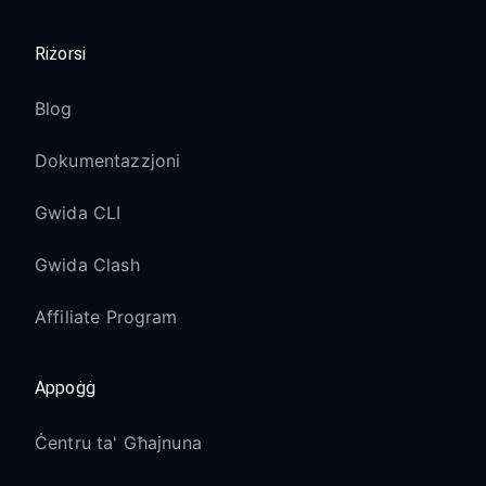
Riżorsi
Blog
Dokumentazzjoni
Gwida CLI
Gwida Clash
Affiliate Program
Appoġġ
Ċentru ta' Għajnuna