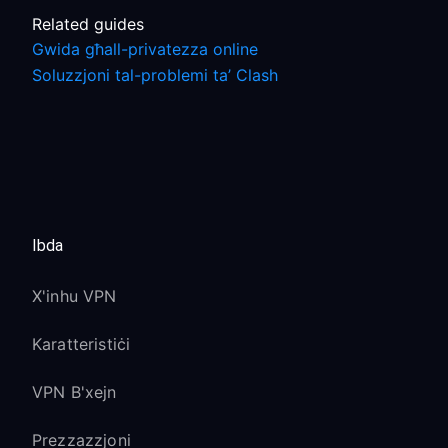
Related guides
Gwida għall-privatezza online
Soluzzjoni tal-problemi ta’ Clash
Ibda
X'inhu VPN
Karatteristiċi
VPN B'xejn
Prezzazzjoni