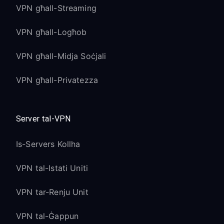
VPN għall-Streaming
VPN għall-Logħob
VPN għall-Midja Soċjali
VPN għall-Privatezza
Server tal-VPN
Is-Servers Kollha
VPN tal-Istati Uniti
VPN tar-Renju Unit
VPN tal-Ġappun