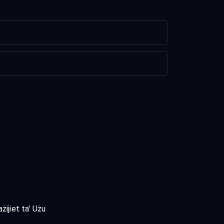
żijiet ta' Użu