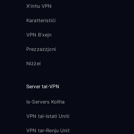
X'inhu VPN
Karatteristiċi
VPN B'xejn
Prezzazzjoni
Niżżel
Server tal-VPN
Is-Servers Kollha
VPN tal-Istati Uniti
VPN tar-Renju Unit