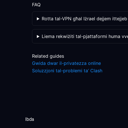
FAQ
Rotta tal-VPN għal Iżrael dejjem ittejjeb
Liema rekwiżiti tal-pjattaformi huma vve
Related guides
Gwida dwar il-privatezza online
Soluzzjoni tal-problemi ta’ Clash
Ibda