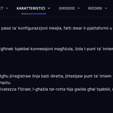
ET
KARATTERISTIĊI
GĦODOD
RIŻORSI
l
assi ta’ konfigurazzjoni mkejla, fatti dwar il-pjattaformi u li
 tgħinek tqabbel konnessjoni magħżula, iżda l-punt ta’ tmiem,
stgħu jirreġistraw linja bażi diretta, jittestjaw punt ta’ tm
mpitu.
ivatezza f’Iżrael; l-għażla tar-rotta hija gwida għal tqabbi