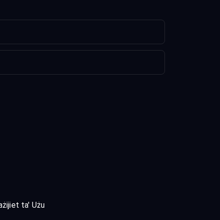
żijiet ta' Użu