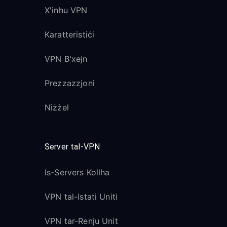
X'inhu VPN
Karatteristiċi
VPN B'xejn
Prezzazzjoni
Niżżel
Server tal-VPN
Is-Servers Kollha
VPN tal-Istati Uniti
VPN tar-Renju Unit