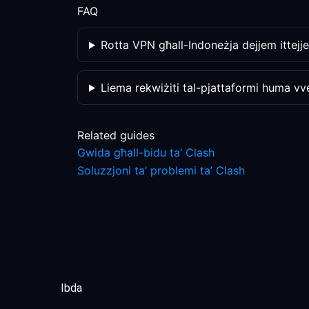
FAQ
Rotta VPN għall-Indoneżja dejjem ittejj
Liema rekwiżiti tal-pjattaformi huma vve
Related guides
Gwida għall-bidu ta’ Clash
Soluzzjoni ta’ problemi ta’ Clash
Ibda