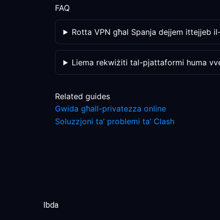
FAQ
Rotta VPN għal Spanja dejjem ittejjeb il
Liema rekwiżiti tal-pjattaformi huma vve
Related guides
Gwida għall-privatezza online
Soluzzjoni ta’ problemi ta’ Clash
Ibda