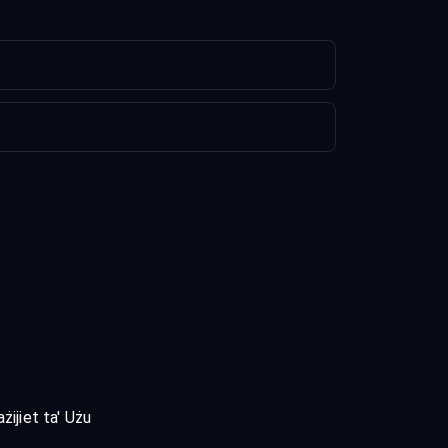
żijiet ta' Użu