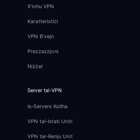
X'inhu VPN
Karatteristiċi
VPN B'xejn
Prezzazzjoni
Niżżel
Server tal-VPN
Is-Servers Kollha
VPN tal-Istati Uniti
VPN tar-Renju Unit