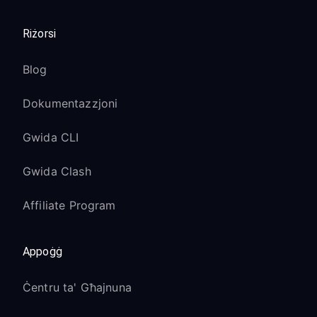
Riżorsi
Blog
Dokumentazzjoni
Gwida CLI
Gwida Clash
Affiliate Program
Appoġġ
Ċentru ta' Għajnuna