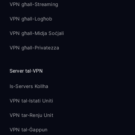
VPN għall-Streaming
VPN għall-Logħob
VPN għall-Midja Soċjali
VPN għall-Privatezza
Server tal-VPN
Is-Servers Kollha
VPN tal-Istati Uniti
VPN tar-Renju Unit
VPN tal-Ġappun