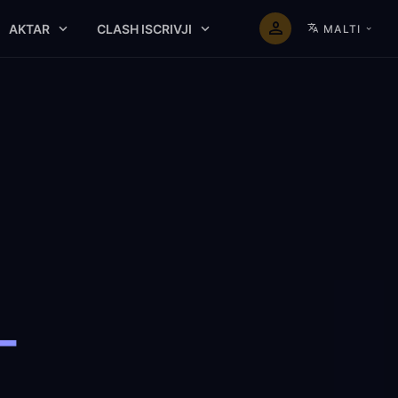
AKTAR
CLASH ISCRIVJI
MALTI
-