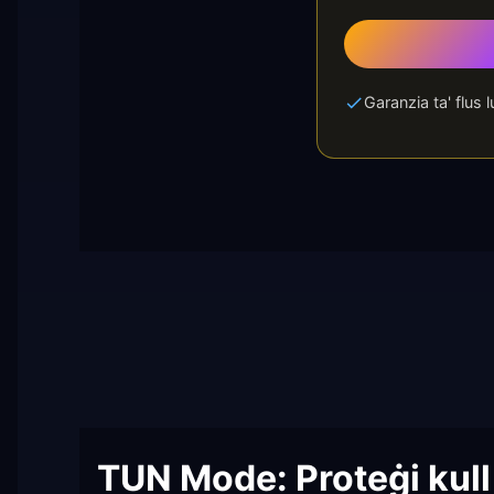
Garanzia ta' flus l
TUN Mode: Proteġi kul