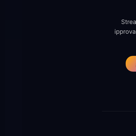
Strea
ipprova