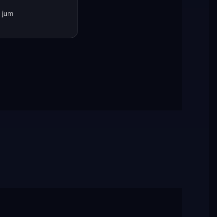
0 jum