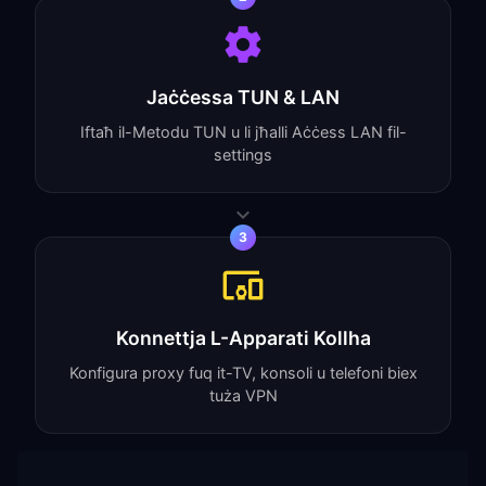
Jaċċessa TUN & LAN
Iftaħ il-Metodu TUN u li jħalli Aċċess LAN fil-
settings
3
Konnettja L-Apparati Kollha
Konfigura proxy fuq it-TV, konsoli u telefoni biex
tuża VPN