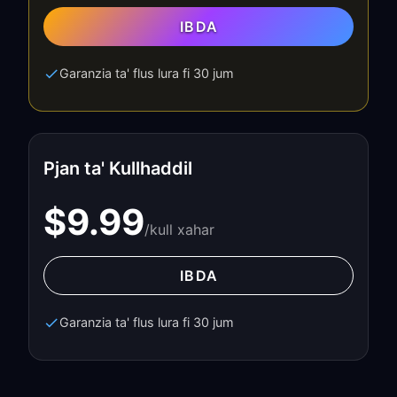
IBDA
Garanzia ta' flus lura fi 30 jum
Pjan ta' Kullhaddil
$9.99
/kull xahar
IBDA
Garanzia ta' flus lura fi 30 jum