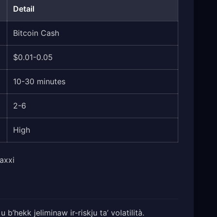
Detail
Bitcoin Cash
$0.01-0.05
10-30 minutes
2-6
High
baxxi
’hekk jeliminaw ir-riskju ta’ volatilità.