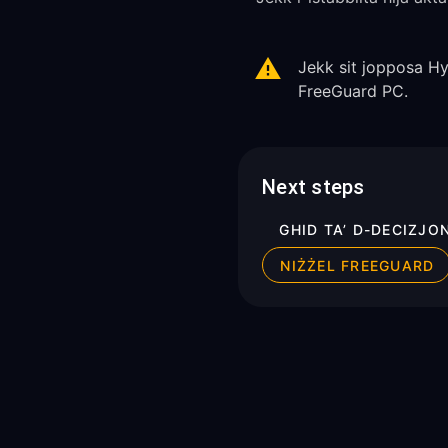
Jekk sit jopposa Hys
FreeGuard PC.
Next steps
GHID TA’ D-DECIZJON
NIŻŻEL FREEGUARD