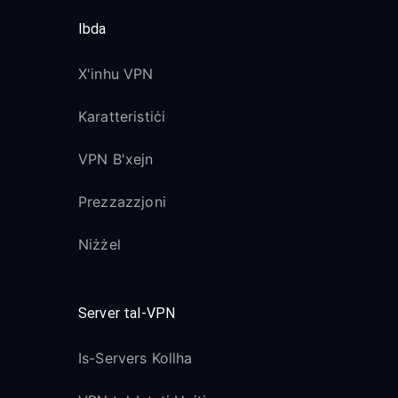
Ibda
X'inhu VPN
Karatteristiċi
VPN B'xejn
Prezzazzjoni
Niżżel
Server tal-VPN
Is-Servers Kollha