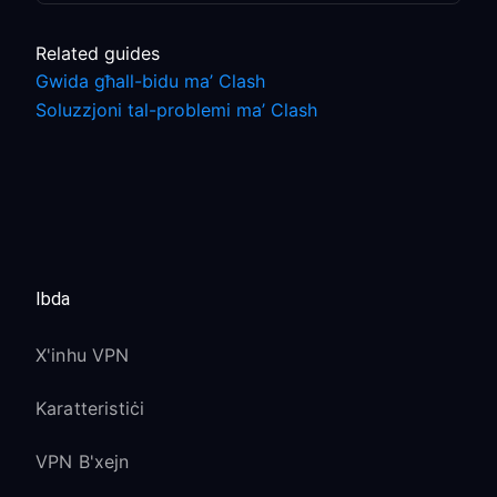
Related guides
Gwida għall-bidu ma’ Clash
Soluzzjoni tal-problemi ma’ Clash
Ibda
X'inhu VPN
Karatteristiċi
VPN B'xejn