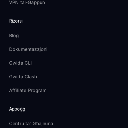
VPN tal-Ġappun
Riżorsi
Blog
Dokumentazzjoni
Gwida CLI
Gwida Clash
Affiliate Program
Appoġġ
Ċentru ta' Għajnuna