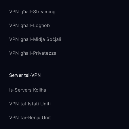
VPN għall-Streaming
VPN għall-Logħob
VPN għall-Midja Soċjali
VPN għall-Privatezza
Server tal-VPN
Is-Servers Kollha
VPN tal-Istati Uniti
VPN tar-Renju Unit