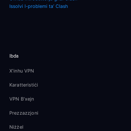
Issolvi l-problemi ta’ Clash
Ibda
X'inhu VPN
Karatteristiċi
VPN B'xejn
Prezzazzjoni
Niżżel