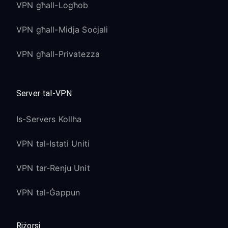
VPN għall-Logħob
VPN għall-Midja Soċjali
VPN għall-Privatezza
Server tal-VPN
Is-Servers Kollha
VPN tal-Istati Uniti
VPN tar-Renju Unit
VPN tal-Ġappun
Riżorsi