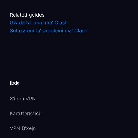
Related guides
Gwida ta’ bidu ma’ Clash
Soluzzjoni ta’ problemi ma’ Clash
Ibda
X'inhu VPN
Karatteristiċi
VPN B'xejn