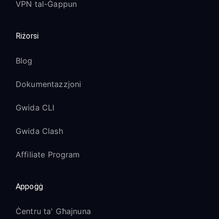
VPN tal-Ġappun
Riżorsi
Blog
Dokumentazzjoni
Gwida CLI
Gwida Clash
Affiliate Program
Appoġġ
Ċentru ta' Għajnuna