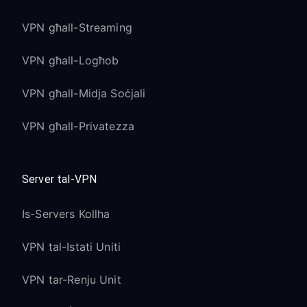
VPN għall-Streaming
VPN għall-Logħob
VPN għall-Midja Soċjali
VPN għall-Privatezza
Server tal-VPN
Is-Servers Kollha
VPN tal-Istati Uniti
VPN tar-Renju Unit