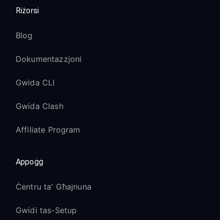
Riżorsi
Blog
Dokumentazzjoni
Gwida CLI
Gwida Clash
Affiliate Program
Appoġġ
Ċentru ta' Għajnuna
Gwidi tas-Setup