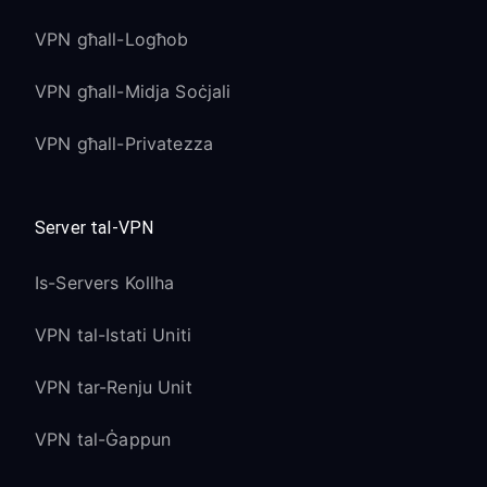
VPN għall-Logħob
VPN għall-Midja Soċjali
VPN għall-Privatezza
Server tal-VPN
Is-Servers Kollha
VPN tal-Istati Uniti
VPN tar-Renju Unit
VPN tal-Ġappun