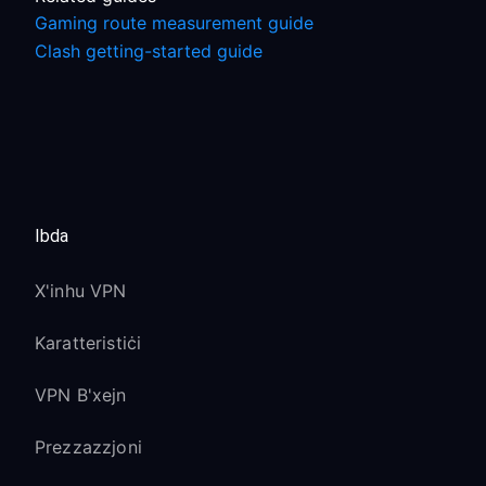
Gaming route measurement guide
Clash getting-started guide
Ibda
X'inhu VPN
Karatteristiċi
VPN B'xejn
Prezzazzjoni