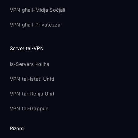
VPN għall-Midja Soċjali
VPN għall-Privatezza
Server tal-VPN
Is-Servers Kollha
VPN tal-Istati Uniti
VPN tar-Renju Unit
VPN tal-Ġappun
Riżorsi