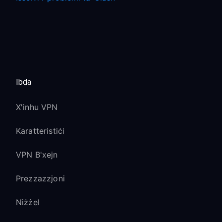
Ibda
X'inhu VPN
Karatteristiċi
VPN B'xejn
Prezzazzjoni
Niżżel