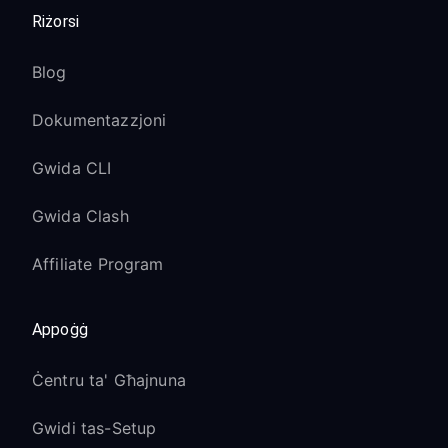
Riżorsi
Blog
Dokumentazzjoni
Gwida CLI
Gwida Clash
Affiliate Program
Appoġġ
Ċentru ta' Għajnuna
Gwidi tas-Setup