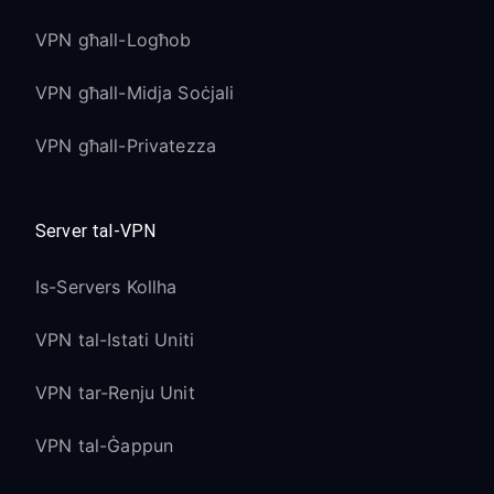
VPN għall-Logħob
VPN għall-Midja Soċjali
VPN għall-Privatezza
Server tal-VPN
Is-Servers Kollha
VPN tal-Istati Uniti
VPN tar-Renju Unit
VPN tal-Ġappun