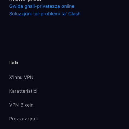
Gwida għall-privatezza online
Soluzzjoni tal-problemi ta' Clash
Ibda
X'inhu VPN
Karatteristiċi
VPN B'xejn
Prezzazzjoni