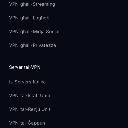
VPN għall-Streaming
VPN għall-Logħob
VPN għall-Midja Soċjali
VPN għall-Privatezza
Server tal-VPN
Is-Servers Kollha
VPN tal-Istati Uniti
VPN tar-Renju Unit
VPN tal-Ġappun