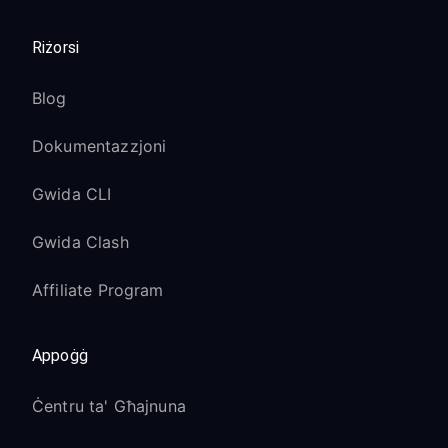
Riżorsi
Blog
Dokumentazzjoni
Gwida CLI
Gwida Clash
Affiliate Program
Appoġġ
Ċentru ta' Għajnuna