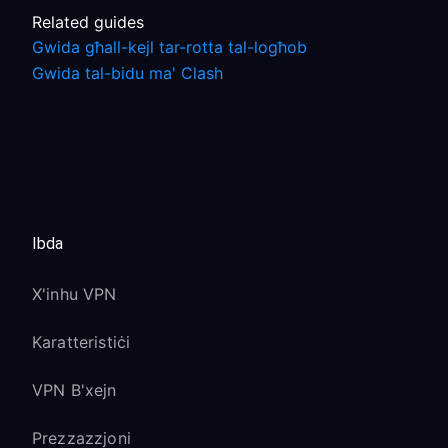
Related guides
Gwida għall-kejl tar-rotta tal-logħob
Gwida tal-bidu ma' Clash
Ibda
X'inhu VPN
Karatteristiċi
VPN B'xejn
Prezzazzjoni