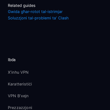
Related guides
Gwida għar-rotot tal-istrimjar
Soluzzjoni tal-problemi ta' Clash
Ibda
X'inhu VPN
Karatteristiċi
VPN B'xejn
Prezzazzjoni