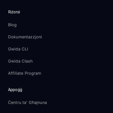
Riżorsi
Blog
Dokumentazzjoni
Gwida CLI
Gwida Clash
Affiliate Program
Appoġġ
Ċentru ta' Għajnuna