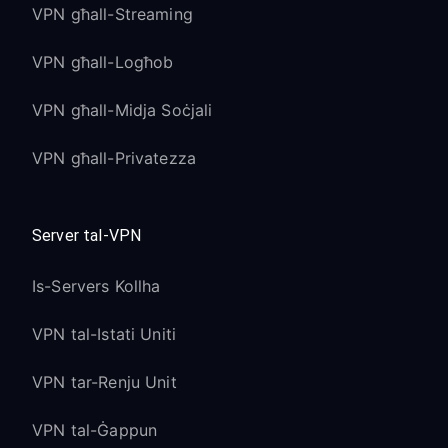
VPN għall-Streaming
VPN għall-Logħob
VPN għall-Midja Soċjali
VPN għall-Privatezza
Server tal-VPN
Is-Servers Kollha
VPN tal-Istati Uniti
VPN tar-Renju Unit
VPN tal-Ġappun