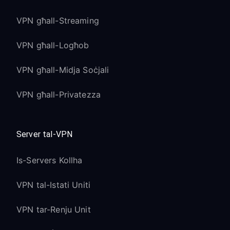
VPN għall-Streaming
VPN għall-Logħob
VPN għall-Midja Soċjali
VPN għall-Privatezza
Server tal-VPN
Is-Servers Kollha
VPN tal-Istati Uniti
VPN tar-Renju Unit