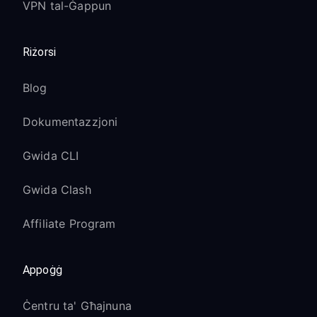
VPN tal-Ġappun
Riżorsi
Blog
Dokumentazzjoni
Gwida CLI
Gwida Clash
Affiliate Program
Appoġġ
Ċentru ta' Għajnuna