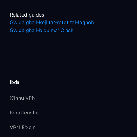
Related guides
Gwida għall-kejl tar-rotot tal-logħob
Gwida għall-bidu ma' Clash
Ibda
X'inhu VPN
Karatteristiċi
VPN B'xejn