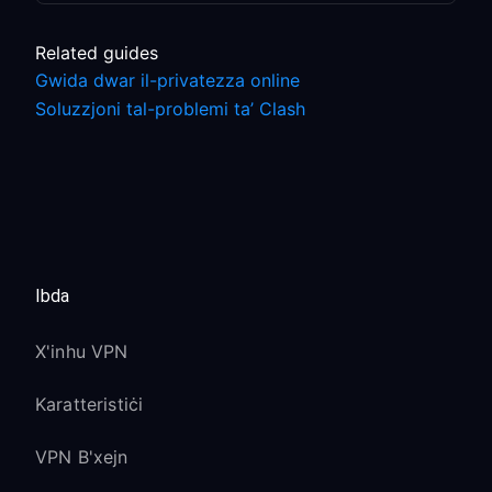
Related guides
Gwida dwar il-privatezza online
Soluzzjoni tal-problemi ta’ Clash
Ibda
X'inhu VPN
Karatteristiċi
VPN B'xejn