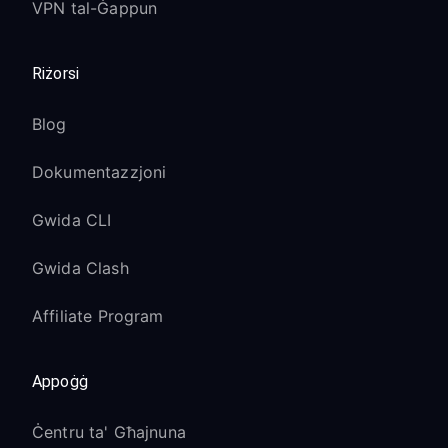
VPN tal-Ġappun
Riżorsi
Blog
Dokumentazzjoni
Gwida CLI
Gwida Clash
Affiliate Program
Appoġġ
Ċentru ta' Għajnuna