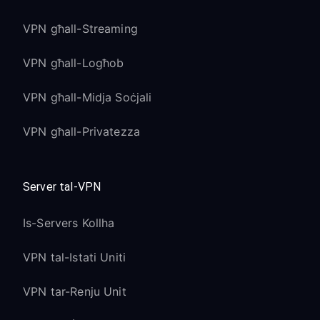
VPN għall-Streaming
VPN għall-Logħob
VPN għall-Midja Soċjali
VPN għall-Privatezza
Server tal-VPN
Is-Servers Kollha
VPN tal-Istati Uniti
VPN tar-Renju Unit